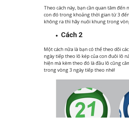
Theo cách này, bạn cần quan tâm đến n
con đó trong khoảng thời gian từ 3 đến
không ra thì hãy nuôi khung trong vòn
Cách 2
Một cách nữa là bạn có thể theo dõi cá
ngày tiếp theo lô kép của con đuôi lô 
hiện mà kèm theo đó là đầu lô cũng câm
trong vòng 3 ngày tiếp theo nhé!