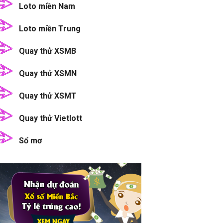
Loto miền Nam
Loto miền Trung
Quay thử XSMB
Quay thử XSMN
Quay thử XSMT
Quay thử Vietlott
Sổ mơ