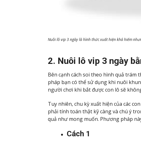
Nuôi lô vip 3 ngày là hình thức xuất hiện khá hiếm như
2. Nuôi lô vip 3 ngày b
Bên cạnh cách soi theo hình quả trám 
pháp bạn có thể sử dụng khi nuôi khung 
người chơi khi bắt được con lô sẽ không
Tuy nhiên, chu kỳ xuất hiện của các con
phải tính toán thật kỹ càng và chú ý t
quả như mong muốn. Phương pháp này đ
Cách 1