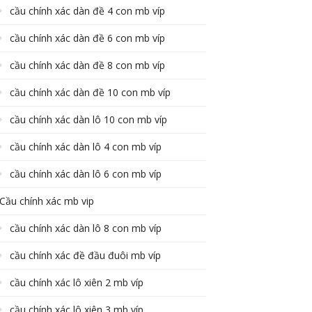
cầu chính xác dàn đề 4 con mb víp
cầu chính xác dàn đề 6 con mb víp
cầu chính xác dàn đề 8 con mb víp
cầu chính xác dàn đề 10 con mb víp
cầu chính xác dàn lô 10 con mb víp
cầu chính xác dàn lô 4 con mb víp
cầu chính xác dàn lô 6 con mb víp
Cầu chính xác mb vip
cầu chính xác dàn lô 8 con mb víp
cầu chính xác đề đầu đuôi mb víp
cầu chính xác lô xiên 2 mb víp
cầu chính xác lô xiên 3 mb víp