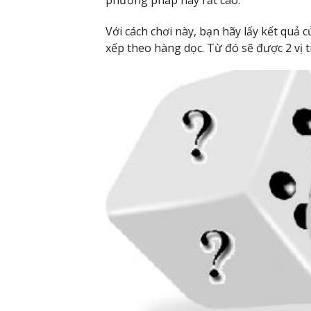
Với cách chơi này, bạn hãy lấy kết quả c
xếp theo hàng dọc. Từ đó sẽ được 2 vị 