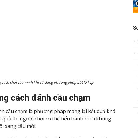
S
ng cách chơi của mình khi sử dụng phương pháp bắt lô kép
bằng cách đánh cầu chạm
nh cầu chạm là phương pháp mang lại kết quả khá
t quả thì người chơi có thể tiến hành nuôi khung
ổi sang cầu mới.