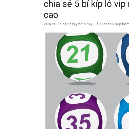
chia sẻ 5 bí kíp lô vip
cao
xem cau lo dep ngay hom nay - lô bạch thủ đẹp hô