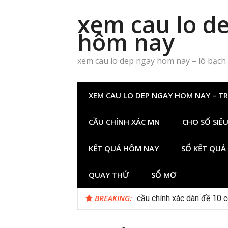
Skip
xem cau lo d
to
content
hôm nay
xem cau lo dep ngay hom nay – lô bạch
XEM CAU LO DEP NGAY HOM NAY – T
CẦU CHÍNH XÁC MN
CHO SỐ SIÊ
KẾT QUẢ HÔM NAY
SỔ KẾT QUẢ
QUAY THỬ
SỔ MƠ
BREAKING:
cầu chính xác dàn đề 10 