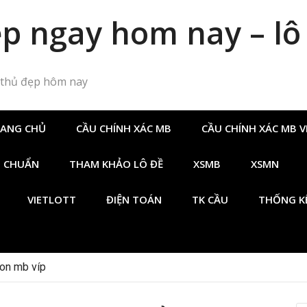
ep ngay hom nay – lô
 thủ đẹp hôm nay
RANG CHỦ
CẦU CHÍNH XÁC MB
CẦU CHÍNH XÁC MB V
U CHUẨN
THAM KHẢO LÔ ĐỀ
XSMB
XSMN
VIETLOTT
ĐIỆN TOÁN
TK CẦU
THỐNG K
con mb víp