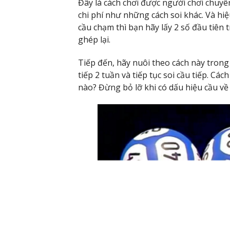
Đây là cách chơi được người chơi chuyê
chi phí như những cách soi khác. Và hi
cầu chạm thì bạn hãy lấy 2 số đầu tiên 
ghép lại.
Tiếp đến, hãy nuôi theo cách này trong
tiếp 2 tuần và tiếp tục soi cầu tiếp. Cá
nào? Đừng bỏ lỡ khi có dấu hiệu cầu về 