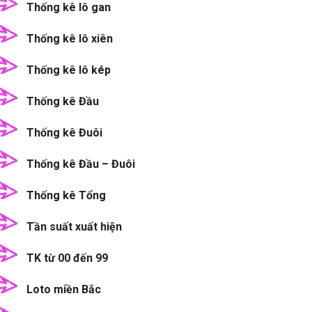
Thống kê lô gan
Thống kê lô xiên
Thống kê lô kép
Thống kê Đầu
Thống kê Đuôi
Thống kê Đầu – Đuôi
Thống kê Tổng
Tần suất xuất hiện
TK từ 00 đến 99
Loto miền Bắc