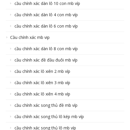
cầu chính xác dàn lô 10 con mb víp
cầu chính xác dàn lô 4 con mb víp
cầu chính xác dàn lô 6 con mb víp
Cầu chính xác mb vip
cầu chính xác dàn lô 8 con mb víp
cầu chính xác đề đầu đuôi mb víp
cầu chính xác lô xiên 2 mb víp
cầu chính xác lô xiên 3 mb víp
cầu chính xác lô xiên 4 mb víp
cầu chính xác song thủ đề mb víp
cầu chính xác song thủ lô kép mb víp
cầu chính xác song thủ lô mb víp