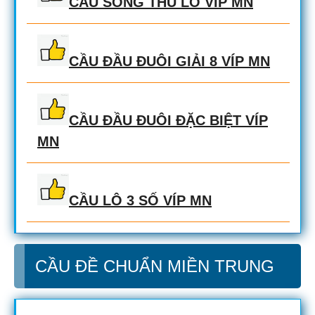
CẦU SONG THỦ LÔ VÍP MN
CẦU ĐẦU ĐUÔI GIẢI 8 VÍP MN
CẦU ĐẦU ĐUÔI ĐẶC BIỆT VÍP
MN
CẦU LÔ 3 SỐ VÍP MN
CẦU ĐỀ CHUẨN MIỀN TRUNG