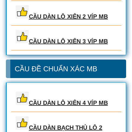
CẦU DÀN LÔ XIÊN 2 VÍP MB
CẦU DÀN LÔ XIÊN 3 VÍP MB
CẦU ĐỀ CHUẨN XÁC MB
CẦU DÀN LÔ XIÊN 4 VÍP MB
CẦU DÀN BẠCH THỦ LÔ 2