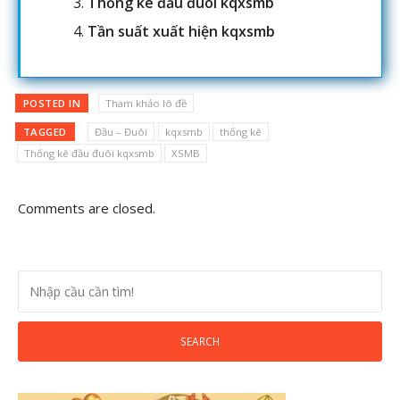
Thống kê đầu đuôi kqxsmb
Tần suất xuất hiện kqxsmb
POSTED IN
Tham khảo lô đề
TAGGED
Đầu – Đuôi
kqxsmb
thống kê
Thống kê đầu đuôi kqxsmb
XSMB
Comments are closed.
SEARCH