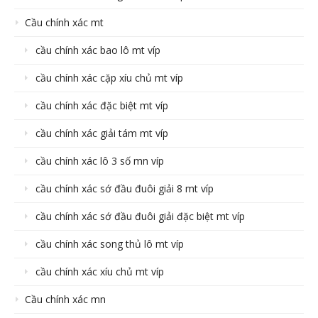
Cầu chính xác mt
cầu chính xác bao lô mt víp
cầu chính xác cặp xíu chủ mt víp
cầu chính xác đặc biệt mt víp
cầu chính xác giải tám mt víp
cầu chính xác lô 3 số mn víp
cầu chính xác sớ đầu đuôi giải 8 mt víp
cầu chính xác sớ đầu đuôi giải đặc biệt mt víp
cầu chính xác song thủ lô mt víp
cầu chính xác xíu chủ mt víp
Cầu chính xác mn