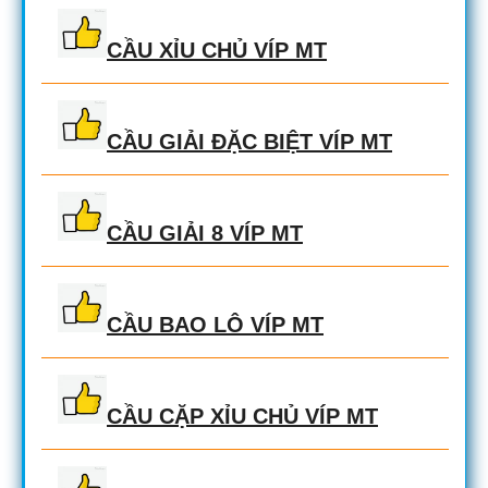
CẦU XỈU CHỦ VÍP MT
CẦU GIẢI ĐẶC BIỆT VÍP MT
CẦU GIẢI 8 VÍP MT
CẦU BAO LÔ VÍP MT
CẦU CẶP XỈU CHỦ VÍP MT