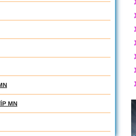
 MN
ÍP MN