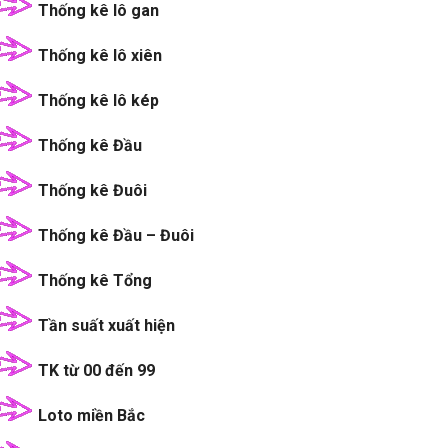
Thống kê lô gan
Thống kê lô xiên
Thống kê lô kép
Thống kê Đầu
Thống kê Đuôi
Thống kê Đầu – Đuôi
Thống kê Tổng
Tần suất xuất hiện
TK từ 00 đến 99
Loto miền Bắc