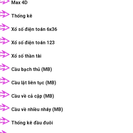
Max 4D
Thống kê
Xổ số điện toán 6x36
Xổ số điện toán 123
Xổ số thần tài
Cầu bạch thủ (MB)
Cầu lật liên tục (MB)
Cầu về cả cặp (MB)
Cầu về nhiều nháy (MB)
Thống kê đầu đuôi