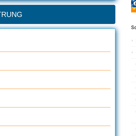
 TRUNG
S