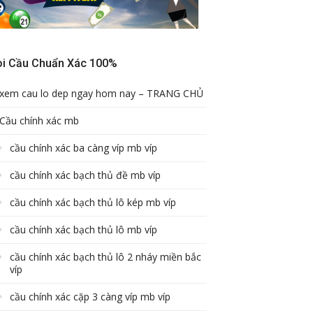
oi Cầu Chuẩn Xác 100%
xem cau lo dep ngay hom nay – TRANG CHỦ
Cầu chính xác mb
cầu chính xác ba càng víp mb víp
cầu chính xác bạch thủ đề mb víp
cầu chính xác bạch thủ lô kép mb víp
cầu chính xác bạch thủ lô mb víp
cầu chính xác bạch thủ lô 2 nháy miền bắc
víp
cầu chính xác cặp 3 càng víp mb víp