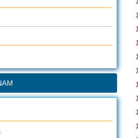
NAM
N