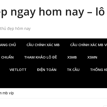
ep ngay hom nay – lô
 thủ đẹp hôm nay
RANG CHỦ
CẦU CHÍNH XÁC MB
CẦU CHÍNH XÁC MB V
U CHUẨN
THAM KHẢO LÔ ĐỀ
XSMB
XSMN
VIETLOTT
ĐIỆN TOÁN
TK CẦU
THỐNG K
on mb víp