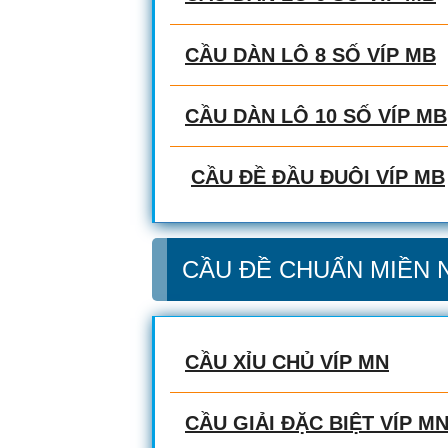
CẦU DÀN LÔ 8 SỐ VÍP MB
CẦU DÀN LÔ 10 SỐ VÍP MB
CẦU ĐỀ ĐẦU ĐUÔI VÍP MB
CẦU ĐỀ CHUẨN MIỀN 
CẦU XỈU CHỦ VÍP MN
CẦU GIẢI ĐẶC BIỆT VÍP M