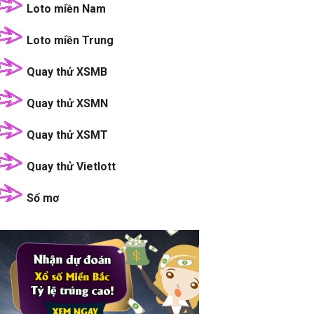
Loto miền Nam
Loto miền Trung
Quay thử XSMB
Quay thử XSMN
Quay thử XSMT
Quay thử Vietlott
Sổ mơ