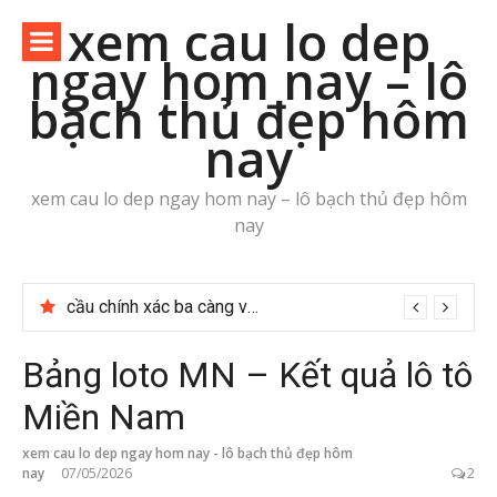
Skip
xem cau lo dep
to
ngay hom nay – lô
content
bạch thủ đẹp hôm
nay
xem cau lo dep ngay hom nay – lô bạch thủ đẹp hôm
nay
cầu chính xác ba càng víp mb víp
Bảng loto MN – Kết quả lô tô
Miền Nam
xem cau lo dep ngay hom nay - lô bạch thủ đẹp hôm
nay
07/05/2026
2