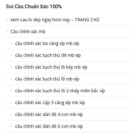
Soi Cầu Chuẩn Xác 100%
xem cau lo dep ngay hom nay – TRANG CHỦ
Cầu chính xác mb
cầu chính xác ba càng víp mb víp
cầu chính xác bạch thủ đề mb víp
cầu chính xác bạch thủ lô kép mb víp
cầu chính xác bạch thủ lô mb víp
cầu chính xác bạch thủ lô 2 nháy miền bắc víp
cầu chính xác cặp 3 càng víp mb víp
cầu chính xác dàn đề 4 con mb víp
cầu chính xác dàn đề 6 con mb víp