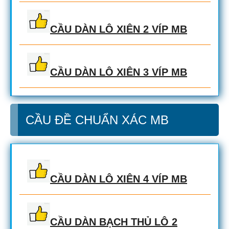
CẦU DÀN LÔ XIÊN 2 VÍP MB
CẦU DÀN LÔ XIÊN 3 VÍP MB
CẦU ĐỀ CHUẨN XÁC MB
CẦU DÀN LÔ XIÊN 4 VÍP MB
CẦU DÀN BẠCH THỦ LÔ 2