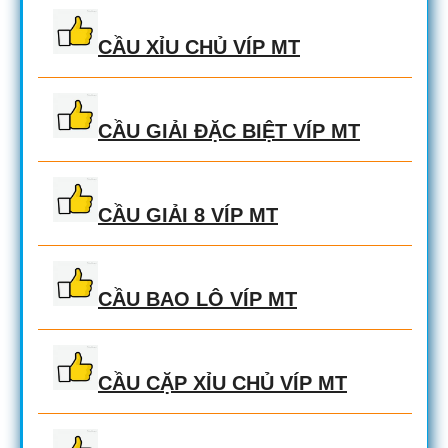
CẦU XỈU CHỦ VÍP MT
CẦU GIẢI ĐẶC BIỆT VÍP MT
CẦU GIẢI 8 VÍP MT
CẦU BAO LÔ VÍP MT
CẦU CẶP XỈU CHỦ VÍP MT