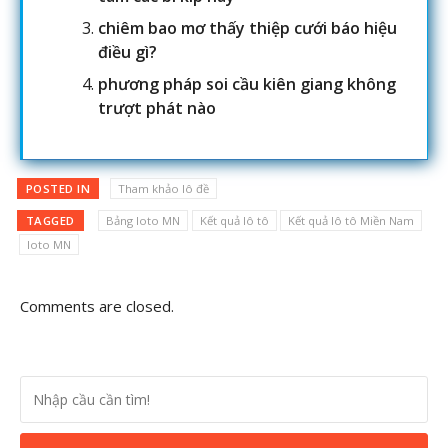
chiêm bao mơ thấy thiệp cưới báo hiệu
điều gì?
phương pháp soi cầu kiên giang không
trượt phát nào
POSTED IN
Tham khảo lô đề
TAGGED
Bảng loto MN
Kết quả lô tô
Kết quả lô tô Miền Nam
loto MN
Comments are closed.