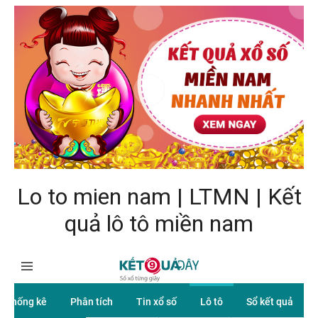
Lo to mien nam | LTMN | Kết
quả lô tô miền nam