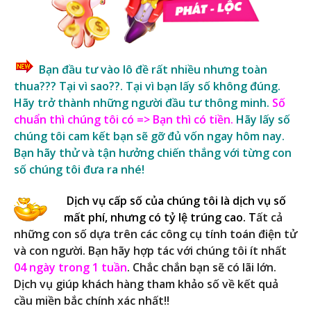
Bạn đầu tư vào lô đề rất nhiều nhưng toàn
thua??? Tại vì sao??. Tại vì bạn lấy số không đúng.
Hãy trở thành những người đầu tư thông minh.
Số
chuẩn thì chúng tôi có => Bạn thì có tiền.
Hãy lấy số
chúng tôi cam kết bạn sẽ gỡ đủ vốn ngay hôm nay.
Bạn hãy thử và tận hưởng chiến thắng với từng con
số chúng tôi đưa ra nhé!
Dịch vụ cấp số của chúng tôi là dịch vụ số
mất phí, nhưng có tỷ lệ trúng cao. T
ất cả
những con số dựa trên các công cụ tính toán điện tử
và con người. Bạn hãy hợp tác với chúng tôi ít nhất
04 ngày trong 1 tuần
. Chắc chắn bạn sẽ có lãi lớn.
Dịch vụ giúp khách hàng tham khảo số về kết quả
cầu miền bắc chính xác nhất!!