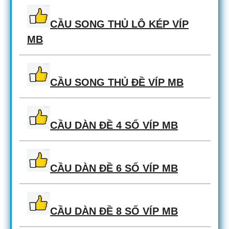
CẦU SONG THỦ LÔ KÉP VÍP
MB
CẦU SONG THỦ ĐỀ VÍP MB
CẦU DÀN ĐỀ 4 SỐ VÍP MB
CẦU DÀN ĐỀ 6 SỐ VÍP MB
CẦU DÀN ĐỀ 8 SỐ VÍP MB