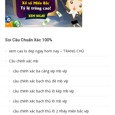
Soi Cầu Chuẩn Xác 100%
xem cau lo dep ngay hom nay – TRANG CHỦ
Cầu chính xác mb
cầu chính xác ba càng víp mb víp
cầu chính xác bạch thủ đề mb víp
cầu chính xác bạch thủ lô kép mb víp
cầu chính xác bạch thủ lô mb víp
cầu chính xác bạch thủ lô 2 nháy miền bắc víp