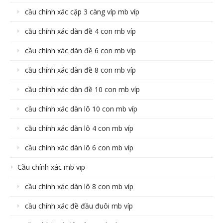
cầu chính xác cặp 3 càng víp mb víp
cầu chính xác dàn đề 4 con mb víp
cầu chính xác dàn đề 6 con mb víp
cầu chính xác dàn đề 8 con mb víp
cầu chính xác dàn đề 10 con mb víp
cầu chính xác dàn lô 10 con mb víp
cầu chính xác dàn lô 4 con mb víp
cầu chính xác dàn lô 6 con mb víp
Cầu chính xác mb vip
cầu chính xác dàn lô 8 con mb víp
cầu chính xác đề đầu đuôi mb víp