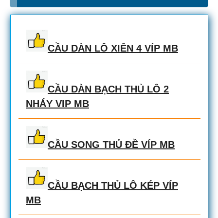
CẦU DÀN LÔ XIÊN 4 VÍP MB
CẦU DÀN BẠCH THỦ LÔ 2
NHÁY VIP MB
CẦU SONG THỦ ĐỀ VÍP MB
CẦU BẠCH THỦ LÔ KÉP VÍP
MB