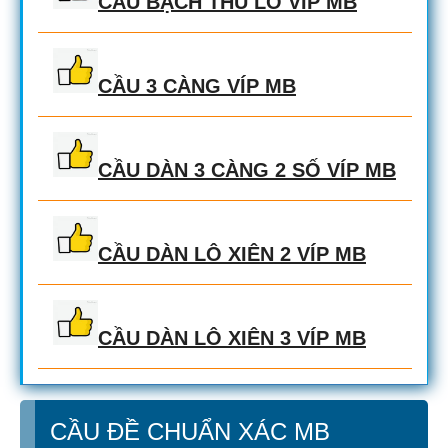
CẦU BẠCH THỦ LÔ VÍP MB
CẦU 3 CÀNG VÍP MB
CẦU DÀN 3 CÀNG 2 SỐ VÍP MB
CẦU DÀN LÔ XIÊN 2 VÍP MB
CẦU DÀN LÔ XIÊN 3 VÍP MB
CẦU ĐỀ CHUẨN XÁC MB