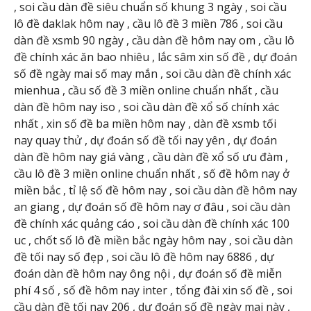
, soi cầu dàn đề siêu chuẩn số khung 3 ngày , soi cầu
lô đề daklak hôm nay , cầu lô đề 3 miền 786 , soi cầu
dàn đề xsmb 90 ngày , cầu dàn đề hôm nay om , cầu lô
đề chính xác ăn bao nhiêu , lắc sâm xin số đề , dự đoán
số đề ngày mai số may mắn , soi cầu dàn đề chính xác
mienhua , cầu số đề 3 miền online chuẩn nhất , cầu
dàn đề hôm nay iso , soi cầu dàn đề xổ số chính xác
nhất , xin số đề ba miền hôm nay , dàn đề xsmb tối
nay quay thử , dự đoán số đề tối nay yên , dự đoán
dàn đề hôm nay giá vàng , cầu dàn đề xổ số ưu đàm ,
cầu lô đề 3 miền online chuẩn nhất , số đề hôm nay ở
miền bắc , tỉ lệ số đề hôm nay , soi cầu dàn đề hôm nay
an giang , dự đoán số đề hôm nay ơ đâu , soi cầu dàn
đề chính xác quảng cáo , soi cầu dàn đề chính xác 100
uc , chốt số lô đề miền bắc ngày hôm nay , soi cầu dàn
đề tối nay số đẹp , soi cầu lô đề hôm nay 6886 , dự
đoán dàn đề hôm nay ông nội , dự đoán số đề miễn
phí 4 số , số đề hôm nay inter , tổng đài xin số đề , soi
cầu dàn đề tối nay 206 , dự đoán số đề ngày mai này ,