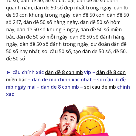
10 số, dàn đề 50, 50 số bất bại, dàn de 50 số đánh
quanh năm, dàn de 50 số đẹp nhất trong ngày, dàn lô
de 50 con khung trong ngày, dàn đề 50 con, dàn đề 50
số 247, dàn đề 50 số hàng ngày, dàn đề 50 số hôm
nay, dàn đề 50 số khung 3 ngày, dàn đề 50 số miền
bắc, dàn đề 50 số mỗi ngày, dàn đề 50 số đánh hàng
ngày, dàn đề 50 số đánh trong ngày, dự đoán dàn đề
50 số hay nhất, soi cầu 50 số, tạo dàn de 50 số, đề 50,
đề 50 số
➤ cầu chính xác
dàn đề 8 con mb
víp –
dàn đề 8 con
miền bắc
– dan de mb chinh xac nhat – soi cầu lô đề
mb ngày mai – dan de 8 con mb –
soi cau de mb
chinh
xac