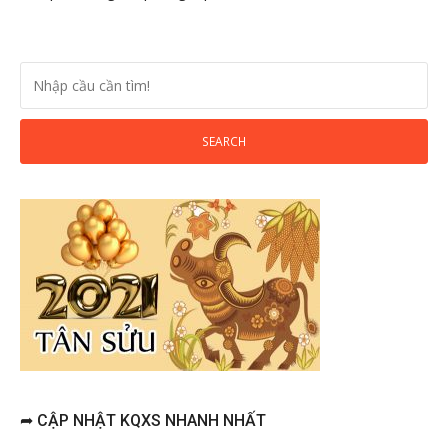
SEARCH
➦ CẬP NHẬT KQXS NHANH NHẤT