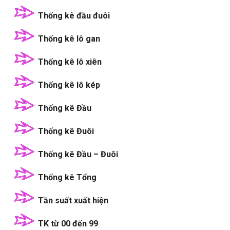
Thống kê đầu đuôi
Thống kê lô gan
Thống kê lô xiên
Thống kê lô kép
Thống kê Đầu
Thống kê Đuôi
Thống kê Đầu – Đuôi
Thống kê Tổng
Tần suất xuất hiện
TK từ 00 đến 99