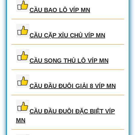
CẦU BAO LÔ VÍP MN
CẦU CẶP XỈU CHỦ VÍP MN
CẦU SONG THỦ LÔ VÍP MN
CẦU ĐẦU ĐUÔI GIẢI 8 VÍP MN
CẦU ĐẦU ĐUÔI ĐẶC BIỆT VÍP
MN