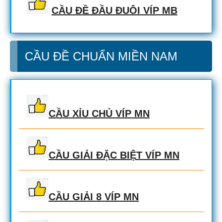
CẦU ĐỀ ĐẦU ĐUÔI VÍP MB
CẦU ĐỀ CHUẨN MIỀN NAM
CẦU XỈU CHỦ VÍP MN
CẦU GIẢI ĐẶC BIỆT VÍP MN
CẦU GIẢI 8 VÍP MN