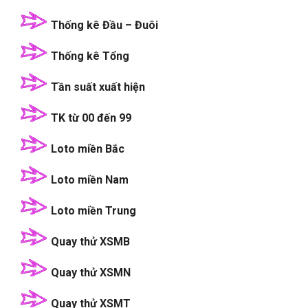
Thống kê Đầu – Đuôi
Thống kê Tổng
Tần suất xuất hiện
TK từ 00 đến 99
Loto miền Bắc
Loto miền Nam
Loto miền Trung
Quay thử XSMB
Quay thử XSMN
Quay thử XSMT