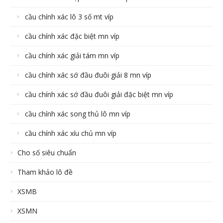
cầu chính xác lô 3 số mt víp
cầu chính xác đặc biệt mn víp
cầu chính xác giải tám mn víp
cầu chính xác sớ đầu đuôi giải 8 mn víp
cầu chính xác sớ đầu đuôi giải đặc biệt mn víp
cầu chính xác song thủ lô mn víp
cầu chính xác xíu chủ mn víp
Cho số siêu chuẩn
Tham khảo lô đề
XSMB
XSMN