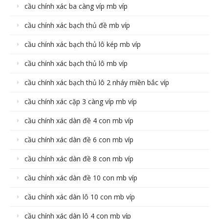
cầu chính xác ba càng víp mb víp
cầu chính xác bạch thủ đề mb víp
cầu chính xác bạch thủ lô kép mb víp
cầu chính xác bạch thủ lô mb víp
cầu chính xác bạch thủ lô 2 nháy miền bắc víp
cầu chính xác cặp 3 càng víp mb víp
cầu chính xác dàn đề 4 con mb víp
cầu chính xác dàn đề 6 con mb víp
cầu chính xác dàn đề 8 con mb víp
cầu chính xác dàn đề 10 con mb víp
cầu chính xác dàn lô 10 con mb víp
cầu chính xác dàn lô 4 con mb víp