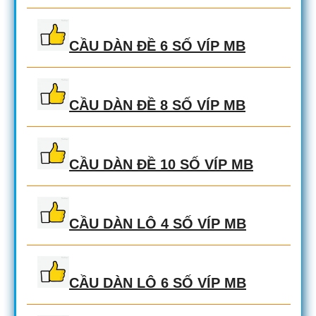
CẦU DÀN ĐỀ 6 SỐ VÍP MB
CẦU DÀN ĐỀ 8 SỐ VÍP MB
CẦU DÀN ĐỀ 10 SỐ VÍP MB
CẦU DÀN LÔ 4 SỐ VÍP MB
CẦU DÀN LÔ 6 SỐ VÍP MB