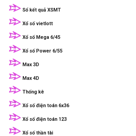
Sổ kết quả XSMT
Xổ số vietlott
Xổ số Mega 6/45
Xổ số Power 6/55
Max 3D
Max 4D
Thống kê
Xổ số điện toán 6x36
Xổ số điện toán 123
Xổ số thần tài