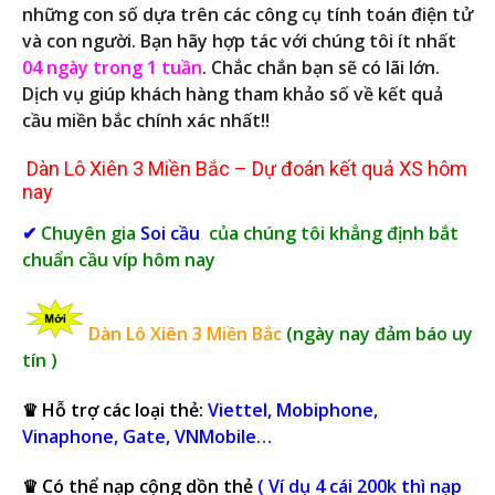
những con số dựa trên các công cụ tính toán điện tử
và con người. Bạn hãy hợp tác với chúng tôi ít nhất
04 ngày trong 1 tuần
. Chắc chắn bạn sẽ có lãi lớn.
Dịch vụ giúp khách hàng tham khảo số về kết quả
cầu miền bắc chính xác nhất!!
Dàn Lô Xiên 3 Miền Bắc
– Dự đoán kết quả XS hôm
nay
✔
Chuyên gia
Soi cầu
của chúng tôi khẳng định bắt
chuẩn cầu víp
hôm nay
Dàn Lô Xiên 3 Miền Bắc
(ngày nay đảm báo uy
tín
)
♛ Hỗ trợ các loại thẻ:
Viettel, Mobiphone,
Vinaphone, Gate, VNMobile…
♛ Có thể nạp cộng dồn thẻ
( Ví dụ 4 cái 200k thì nạp