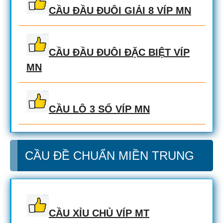
CẦU ĐẦU ĐUÔI GIẢI 8 VÍP MN
CẦU ĐẦU ĐUÔI ĐẶC BIỆT VÍP
MN
CẦU LÔ 3 SỐ VÍP MN
CẦU ĐỀ CHUẨN MIỀN TRUNG
CẦU XỈU CHỦ VÍP MT