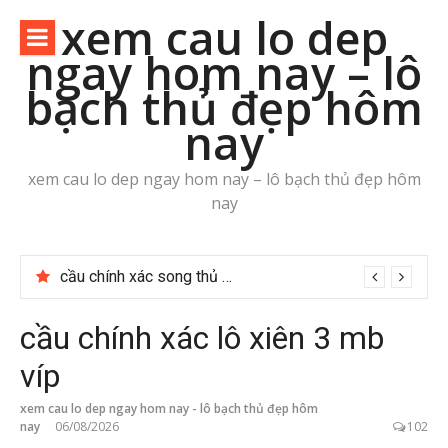
Skip
xem cau lo dep
to
ngay hom nay – lô
content
bạch thủ đẹp hôm
nay
xem cau lo dep ngay hom nay – lô bạch thủ đẹp hôm
nay
cầu chính xác song thủ đề mb víp
cầu chính xác lô xiên 3 mb
víp
xem cau lo dep ngay hom nay - lô bạch thủ đẹp hôm
nay
06/08/2026
102