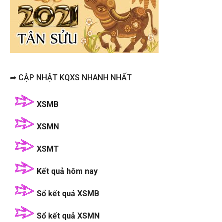
➦ CẬP NHẬT KQXS NHANH NHẤT
XSMB
XSMN
XSMT
Kết quả hôm nay
Sổ kết quả XSMB
Sổ kết quả XSMN