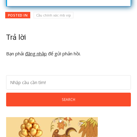
POSTED IN
Cầu chính xác mb vip
Trả lời
Bạn phải
đăng nhập
để gửi phản hồi.
SEARCH