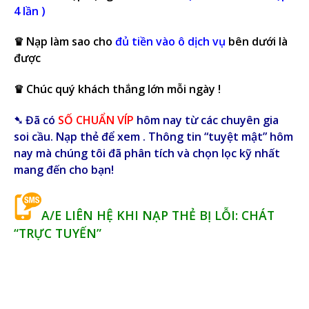
4 lần )
♛ Nạp làm sao cho
đủ tiền vào ô dịch vụ
bên dưới là
được
♛ Chúc quý khách thắng lớn mỗi ngày !
➷ Đã có
SỐ CHUẨN VÍP
hôm nay từ các chuyên gia
soi cầu. Nạp thẻ để xem . Thông tin “tuyệt mật” hôm
nay mà chúng tôi đã phân tích và chọn lọc kỹ nhất
mang đến cho bạn!
A/E LIÊN HỆ KHI NẠP THẺ BỊ LỖI: CHÁT
“TRỰC TUYẾN”