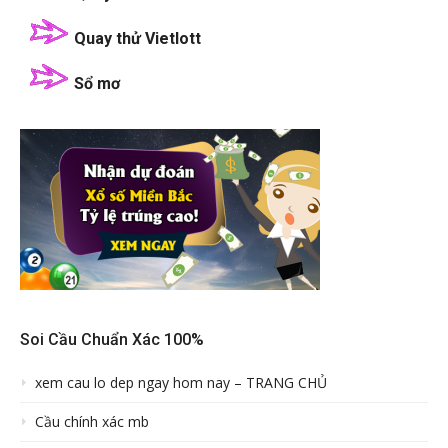
Quay thử Vietlott
Sổ mơ
Soi Cầu Chuẩn Xác 100%
xem cau lo dep ngay hom nay – TRANG CHỦ
Cầu chính xác mb