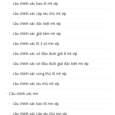
cầu chính xác bao lô mt víp
cầu chính xác cặp xíu chủ mt víp
cầu chính xác đặc biệt mt víp
cầu chính xác giải tám mt víp
cầu chính xác lô 3 số mn víp
cầu chính xác sớ đầu đuôi giải 8 mt víp
cầu chính xác sớ đầu đuôi giải đặc biệt mt víp
cầu chính xác song thủ lô mt víp
cầu chính xác xíu chủ mt víp
Cầu chính xác mn
cầu chính xác bao lô mn víp
cầu chính xác cặp xíu chủ mn víp