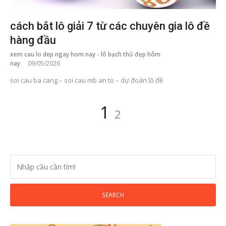
cách bắt lô giải 7 từ các chuyên gia lô đề
hàng đầu
xem cau lo dep ngay hom nay - lô bạch thủ đẹp hôm
nay
09/05/2026
soi cau ba cang – soi cau mb an to – dự đoán lô đề
Điều
Page
Page
1
2
hướng
bài
viết
SEARCH