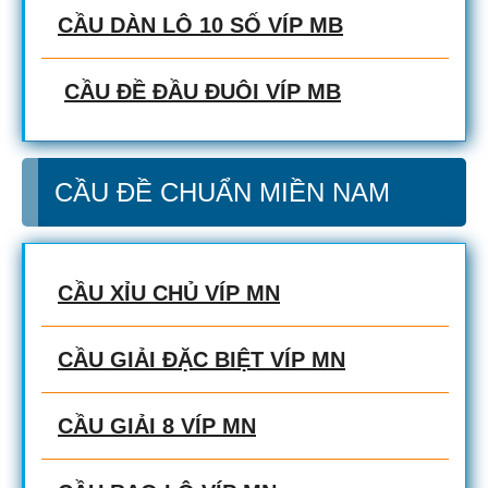
CẦU DÀN LÔ 10 SỐ VÍP MB
CẦU ĐỀ ĐẦU ĐUÔI VÍP MB
CẦU ĐỀ CHUẨN MIỀN NAM
CẦU XỈU CHỦ VÍP MN
CẦU GIẢI ĐẶC BIỆT VÍP MN
CẦU GIẢI 8 VÍP MN