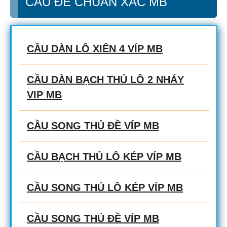
CẦU ĐỀ CHUẨN XÁC MB
CẦU DÀN LÔ XIÊN 4 VÍP MB
CẦU DÀN BẠCH THỦ LÔ 2 NHÁY
VIP MB
CẦU SONG THỦ ĐỀ VÍP MB
CẦU BẠCH THỦ LÔ KÉP VÍP MB
CẦU SONG THỦ LÔ KÉP VÍP MB
CẦU SONG THỦ ĐỀ VÍP MB