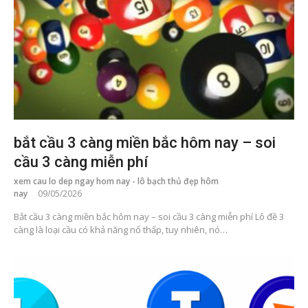
bắt cầu 3 càng miền bắc hôm nay – soi
cầu 3 càng miễn phí
xem cau lo dep ngay hom nay - lô bạch thủ đẹp hôm
nay
09/05/2026
Bắt cầu 3 càng miền bắc hôm nay – soi cầu 3 càng miễn phí Lô đề 3
càng là loại cầu có khả năng nổ thấp, tuy nhiên, nó…