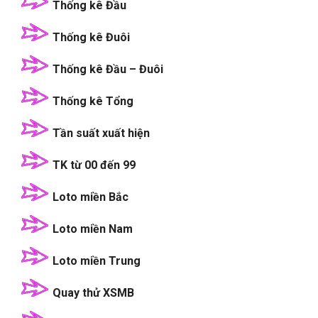
Thống kê Đầu
Thống kê Đuôi
Thống kê Đầu – Đuôi
Thống kê Tổng
Tần suất xuất hiện
TK từ 00 đến 99
Loto miền Bắc
Loto miền Nam
Loto miền Trung
Quay thử XSMB