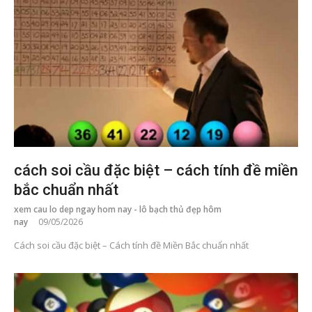
cách soi cầu đặc biệt – cách tính đề miền
bắc chuẩn nhất
xem cau lo dep ngay hom nay - lô bạch thủ đẹp hôm
nay
09/05/2026
Cách soi cầu đặc biệt – Cách tính đề Miền Bắc chuẩn nhất