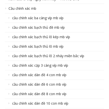
Cầu chính xác mb
cầu chính xác ba càng víp mb víp
cầu chính xác bạch thủ đề mb víp
cầu chính xác bạch thủ lô kép mb víp
cầu chính xác bạch thủ lô mb víp
cầu chính xác bạch thủ lô 2 nháy miền bắc víp
cầu chính xác cặp 3 càng víp mb víp
cầu chính xác dàn đề 4 con mb víp
cầu chính xác dàn đề 6 con mb víp
cầu chính xác dàn đề 8 con mb víp
cầu chính xác dàn đề 10 con mb víp