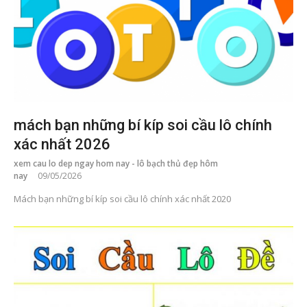
mách bạn những bí kíp soi cầu lô chính
xác nhất 2026
xem cau lo dep ngay hom nay - lô bạch thủ đẹp hôm
nay
09/05/2026
Mách bạn những bí kíp soi cầu lô chính xác nhất 2020