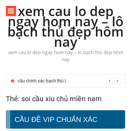
Skip
xem cau lo dep
to
ngay hom nay – lô
content
bạch thủ đẹp hôm
nay
xem cau lo dep ngay hom nay – lô bạch thủ đẹp hôm
nay
cầu chính xác bạch thủ lô kép mb víp
Thẻ:
soi cầu xíu chủ miền nam
CẦU ĐỀ VIP CHUẨN XÁC