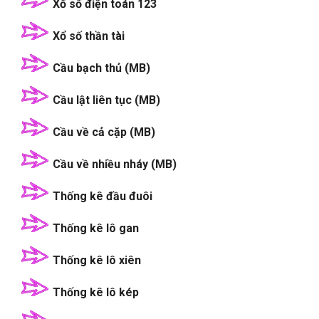
Xổ số điện toán 123
Xổ số thần tài
Cầu bạch thủ (MB)
Cầu lật liên tục (MB)
Cầu về cả cặp (MB)
Cầu về nhiều nháy (MB)
Thống kê đầu đuôi
Thống kê lô gan
Thống kê lô xiên
Thống kê lô kép