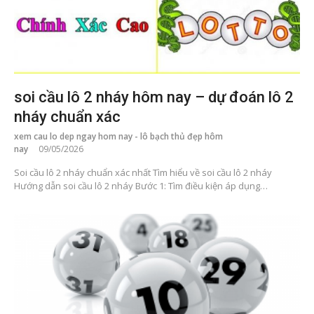
soi cầu lô 2 nháy hôm nay – dự đoán lô 2
nháy chuẩn xác
xem cau lo dep ngay hom nay - lô bạch thủ đẹp hôm
nay
09/05/2026
Soi cầu lô 2 nháy chuẩn xác nhất Tìm hiểu về soi cầu lô 2 nháy
Hướng dẫn soi cầu lô 2 nháy Bước 1: Tìm điều kiện áp dụng…