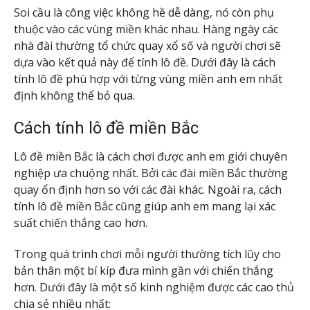
Soi cầu là công việc không hề dễ dàng, nó còn phụ
thuộc vào các vùng miền khác nhau. Hàng ngày các
nhà đài thường tổ chức quay xổ số và người chơi sẽ
dựa vào kết quả này để tính lô đề. Dưới đây là cách
tính lô đề phù hợp với từng vùng miền anh em nhất
định không thể bỏ qua.
Cách tính lô đề miền Bắc
Lô đề miền Bắc là cách chơi được anh em giới chuyên
nghiệp ưa chuộng nhất. Bởi các đài miền Bắc thường
quay ổn định hơn so với các đài khác. Ngoài ra, cách
tính lô đề miền Bắc cũng giúp anh em mang lại xác
suất chiến thắng cao hơn.
Trong quá trình chơi mỗi người thường tích lũy cho
bản thân một bí kíp đưa mình gần với chiến thắng
hơn. Dưới đây là một số kinh nghiệm được các cao thủ
chia sẻ nhiều nhất: