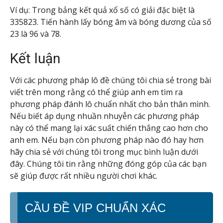
Ví dụ: Trong bảng kết quả xổ số có giải đặc biệt là
335823. Tiến hành lấy bóng âm và bóng dương của số
23 là 96 và 78.
Kết luận
Với các phương pháp lô đề chúng tôi chia sẻ trong bài
viết trên mong rằng có thể giúp anh em tìm ra
phương pháp đánh lô chuẩn nhất cho bản thân mình.
Nếu biết áp dụng nhuần nhuyễn các phương pháp
này có thể mang lại xác suất chiến thắng cao hơn cho
anh em. Nếu bạn còn phương pháp nào đó hay hơn
hãy chia sẻ với chúng tôi trong mục bình luận dưới
đây. Chúng tôi tin rằng những đóng góp của các bạn
sẽ giúp được rất nhiều người chơi khác.
CẦU ĐỀ VIP CHUẨN XÁC