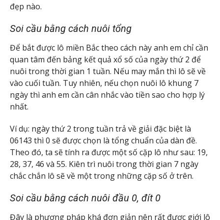
đẹp nào.
Soi cầu bằng cách nuôi tổng
Để bắt được lô miền Bắc theo cách này anh em chỉ cần
quan tâm đến bảng kết quả xổ số của ngày thứ 2 để
nuôi trong thời gian 1 tuần. Nếu may mắn thì lô sẽ về
vào cuối tuần. Tuy nhiên, nếu chọn nuôi lô khung 7
ngày thì anh em cần cân nhắc vào tiền sao cho hợp lý
nhất.
Ví dụ: ngày thứ 2 trong tuần trả về giải đặc biệt là
06143 thì 0 sẽ được chọn là tổng chuẩn của dàn đề.
Theo đó, ta sẽ tính ra được một số cặp lô như sau: 19,
28, 37, 46 và 55. Kiên trì nuôi trong thời gian 7 ngày
chắc chắn lô sẽ về một trong những cặp số ở trên.
Soi cầu bằng cách nuôi đầu 0, đít 0
Đây là phương pháp khá đơn giản nên rất được giới lô