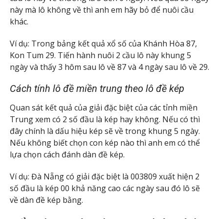
này mà lô không về thì anh em hãy bỏ để nuôi cầu
khác.
Ví dụ: Trong bảng kết quả xổ số của Khánh Hòa 87,
Kon Tum 29. Tiến hành nuôi 2 cầu lô này khung 5
ngày và thấy 3 hôm sau lô về 87 và 4 ngày sau lô về 29.
Cách tính lô đề miền trung theo lô đề kép
Quan sát kết quả của giải đặc biệt của các tỉnh miền
Trung xem có 2 số đầu là kép hay không. Nếu có thì
đây chính là dấu hiệu kép sẽ về trong khung 5 ngày.
Nếu không biết chọn con kép nào thì anh em có thể
lựa chọn cách đánh dàn đề kép.
Ví dụ: Đà Nẵng có giải đặc biệt là 003809 xuất hiện 2
số đầu là kép 00 khả năng cao các ngày sau đó lô sẽ
về dàn đề kép bằng.