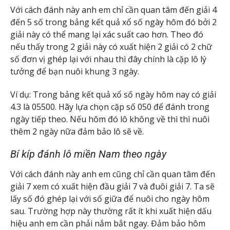
Với cách đánh này anh em chỉ cần quan tâm đến giải 4
đến 5 số trong bảng kết quả xổ số ngày hôm đó bởi 2
giải này có thể mang lại xác suất cao hơn. Theo đó
nếu thấy trong 2 giải này có xuất hiện 2 giải có 2 chữ
số đơn vị ghép lại với nhau thì đây chính là cặp lô lý
tưởng để bạn nuôi khung 3 ngày.
Ví dụ: Trong bảng kết quả xổ số ngày hôm nay có giải
4.3 là 05500. Hãy lựa chọn cặp số 050 để đánh trong
ngày tiếp theo. Nếu hôm đó lô không về thì thì nuôi
thêm 2 ngày nữa đảm bảo lô sẽ về.
Bí kíp đánh lô miền Nam theo ngày
Với cách đánh này anh em cũng chỉ cần quan tâm đến
giải 7 xem có xuất hiện đầu giải 7 và đuôi giải 7. Ta sẽ
lấy số đó ghép lại với số giữa để nuôi cho ngày hôm
sau. Trường hợp này thường rất ít khi xuất hiện dấu
hiệu anh em cần phải nắm bắt ngay. Đảm bảo hôm