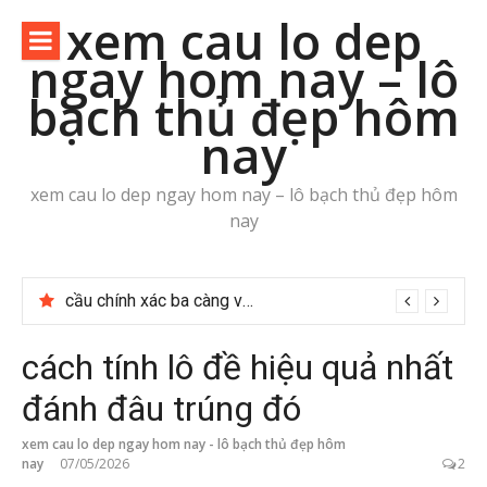
Skip
xem cau lo dep
to
ngay hom nay – lô
content
bạch thủ đẹp hôm
nay
xem cau lo dep ngay hom nay – lô bạch thủ đẹp hôm
nay
cầu chính xác ba càng víp mb víp
cách tính lô đề hiệu quả nhất
đánh đâu trúng đó
xem cau lo dep ngay hom nay - lô bạch thủ đẹp hôm
nay
07/05/2026
2