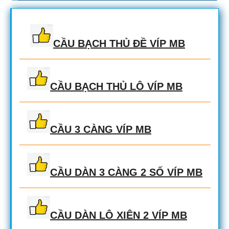
CẦU BẠCH THỦ ĐỀ VÍP MB
CẦU BẠCH THỦ LÔ VÍP MB
CẦU 3 CÀNG VÍP MB
CẦU DÀN 3 CÀNG 2 SỐ VÍP MB
CẦU DÀN LÔ XIÊN 2 VÍP MB