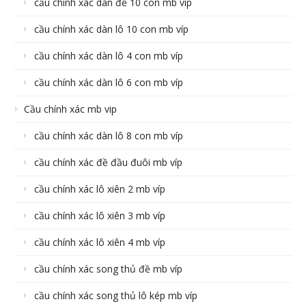
cầu chính xác dàn đề 10 con mb víp
cầu chính xác dàn lô 10 con mb víp
cầu chính xác dàn lô 4 con mb víp
cầu chính xác dàn lô 6 con mb víp
Cầu chính xác mb vip
cầu chính xác dàn lô 8 con mb víp
cầu chính xác đề đầu đuôi mb víp
cầu chính xác lô xiên 2 mb víp
cầu chính xác lô xiên 3 mb víp
cầu chính xác lô xiên 4 mb víp
cầu chính xác song thủ đề mb víp
cầu chính xác song thủ lô kép mb víp