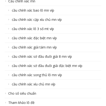
Cầu chính xác mn
cầu chính xác bao lô mn víp
cầu chính xác cặp xíu chủ mn víp
cầu chính xác lô 3 số mt víp
cầu chính xác đặc biệt mn víp
cầu chính xác giải tám mn víp
cầu chính xác sớ đầu đuôi giải 8 mn víp
cầu chính xác sớ đầu đuôi giải đặc biệt mn víp
cầu chính xác song thủ lô mn víp
cầu chính xác xíu chủ mn víp
Cho số siêu chuẩn
Tham khảo lô đề