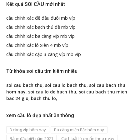
Kết quả SOI CẦU mới nhất
cầu chính xác đề đầu đuôi mb víp
cầu chính xác bạch thủ đề mb víp
cầu chính xác ba càng víp mb víp
cầu chính xác lô xiên 4 mb víp
cầu chính xác cặp 3 càng víp mb víp
Từ khóa soi cầu tìm kiếm nhiều
soi cau bach thu
,
soi cau lo bach thu
,
soi cau bach thu
hom nay
,
soi cau lo de bach thu
,
soi cau bach thu mien
bac 24 gio
,
bach thu lo
,
xem cầu lô đẹp nhất ăn thông
3 càng víp hôm nay
Ba càng miền Bắc hôm nay
Bảng đặc biệt năm 2021
Cách bắt lô chuẩn theo ngày