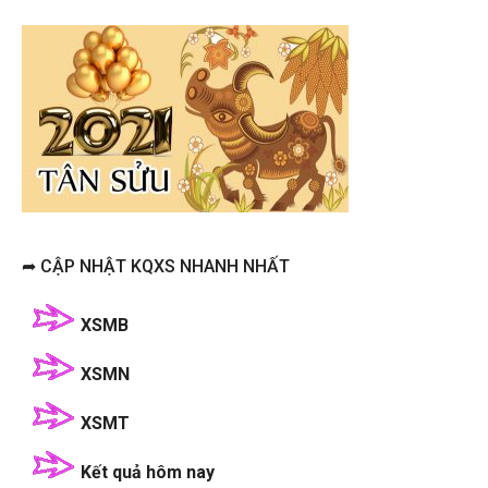
➦ CẬP NHẬT KQXS NHANH NHẤT
XSMB
XSMN
XSMT
Kết quả hôm nay