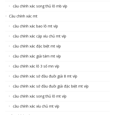
cầu chính xác song thủ lô mb víp
Cầu chính xác mt
cầu chính xác bao lô mt víp
cầu chính xác cặp xíu chủ mt víp
cầu chính xác đặc biệt mt víp
cầu chính xác giải tám mt víp
cầu chính xác lô 3 số mn víp
cầu chính xác sớ đầu đuôi giải 8 mt víp
cầu chính xác sớ đầu đuôi giải đặc biệt mt víp
cầu chính xác song thủ lô mt víp
cầu chính xác xíu chủ mt víp