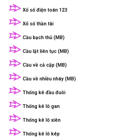
Xổ số điện toán 123
Xổ số thần tài
Cầu bạch thủ (MB)
Cầu lật liên tục (MB)
Cầu về cả cặp (MB)
Cầu về nhiều nháy (MB)
Thống kê đầu đuôi
Thống kê lô gan
Thống kê lô xiên
Thống kê lô kép