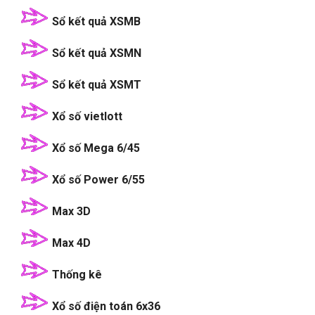
Sổ kết quả XSMB
Sổ kết quả XSMN
Sổ kết quả XSMT
Xổ số vietlott
Xổ số Mega 6/45
Xổ số Power 6/55
Max 3D
Max 4D
Thống kê
Xổ số điện toán 6x36