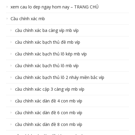
xem cau lo dep ngay hom nay – TRANG CHỦ
Cầu chính xác mb
cầu chính xác ba càng víp mb víp
cầu chính xác bạch thủ đề mb víp
cầu chính xác bạch thủ lô kép mb víp
cầu chính xác bạch thủ lô mb víp
cầu chính xác bạch thủ lô 2 nháy miền bắc víp
cầu chính xác cặp 3 càng víp mb víp
cầu chính xác dàn đề 4 con mb víp
cầu chính xác dàn đề 6 con mb víp
cầu chính xác dàn đề 8 con mb víp