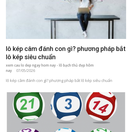
lô kép câm đánh con gì? phương pháp bắt
lô kép siêu chuẩn
xem cau lo dep ngay hom nay - lô bạch thủ đẹp hôm
nay
07/05/2026
lô kép câm đánh con gì? phương pháp bắt lô kép siêu chuẩn