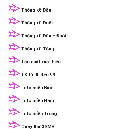
Thống kê Đầu
Thống kê Đuôi
Thống kê Đầu – Đuôi
Thống kê Tổng
Tần suất xuất hiện
TK từ 00 đến 99
Loto miền Bắc
Loto miền Nam
Loto miền Trung
Quay thử XSMB