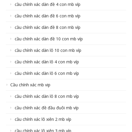
cầu chính xác dàn đề 4 con mb víp
cầu chính xác dàn đề 6 con mb víp
cầu chính xác dàn đề 8 con mb víp
cầu chính xác dàn đề 10 con mb víp
cầu chính xác dàn lô 10 con mb víp
cầu chính xác dàn lô 4 con mb víp
cầu chính xác dàn lô 6 con mb víp
Cầu chính xác mb vip
cầu chính xác dàn lô 8 con mb víp
cầu chính xác đề đầu đuôi mb víp
cầu chính xác lô xiên 2 mb víp
cầu chính xác lô xiên 3 mb víp