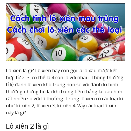
Lô xiên là gì? Lô xiên hay còn gọi là lô xâu được kết
hợp từ 2, 3, có thể là 4 con lô với nhau. Thông thường
tỉ lệ đánh lô xiên khó trúng hơn so với đánh lô bình
thường nhưng bù lại khi trúng tiền thắng lại cao hơn
rất nhiều so với lô thường. Trong lô xiên có các loại lô
như lô xiên 2, lô xiên 3, lô xiên 4. Vậy các loại lô xiên
này là gì?
Lô xiên 2 là gì