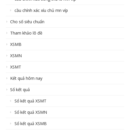
cầu chính xác xíu chủ mn víp
Cho số siêu chuẩn
Tham khảo lô đề
XSMB
XSMN
XSMT
Kết quả hôm nay
Sổ kết quả
Sổ kết quả XSMT
Sổ kết quả XSMN
Sổ kết quả XSMB