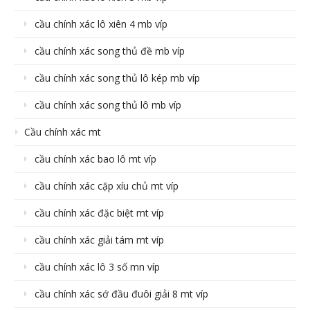
cầu chính xác lô xiên 4 mb víp
cầu chính xác song thủ đề mb víp
cầu chính xác song thủ lô kép mb víp
cầu chính xác song thủ lô mb víp
Cầu chính xác mt
cầu chính xác bao lô mt víp
cầu chính xác cặp xíu chủ mt víp
cầu chính xác đặc biệt mt víp
cầu chính xác giải tám mt víp
cầu chính xác lô 3 số mn víp
cầu chính xác sớ đầu đuôi giải 8 mt víp