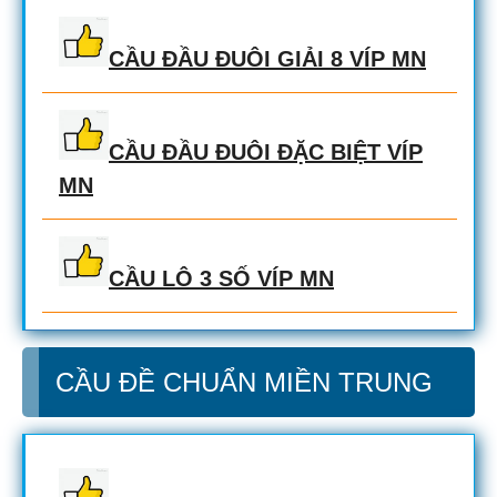
CẦU ĐẦU ĐUÔI GIẢI 8 VÍP MN
CẦU ĐẦU ĐUÔI ĐẶC BIỆT VÍP
MN
CẦU LÔ 3 SỐ VÍP MN
CẦU ĐỀ CHUẨN MIỀN TRUNG