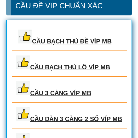
CẦU ĐỀ VIP CHUẨN XÁC
CẦU BẠCH THỦ ĐỀ VÍP MB
CẦU BẠCH THỦ LÔ VÍP MB
CẦU 3 CÀNG VÍP MB
CẦU DÀN 3 CÀNG 2 SỐ VÍP MB