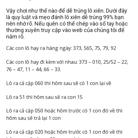
Vậy chơi như thế nào để dễ trúng lô xiên. Dưới đây
là quy luật và mẹo đánh lô xiên dễ trúng 99% bạn
nên nhớ rõ. Nếu quên có thể chép vào sổ tay hoặc
thường xuyên truy cập vào web của chúng tôi để
nắm rõ.
Các con lô hay ra hàng ngày: 373, 565, 75, 79, 92
Các con lô hay đi kèm với nhau: 373 – 010, 25/52 – 22,
76 – 47, 11 – 44, 66 – 33.
Lô ra cả cặp 060 thì hôm sau sẽ có 1 con lại về
Lô ra 51 thì hôm sau sẽ ra con 15
Lô ra cả cặp 050 hoặc hôm trước có 1 con đó về thì
hôm sau sẽ trả lại 1 con
Lô ra cả cặp 020 hoặc hôm trước có 1 con đó về thì