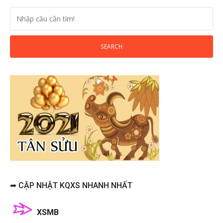
SEARCH
➦ CẬP NHẬT KQXS NHANH NHẤT
XSMB