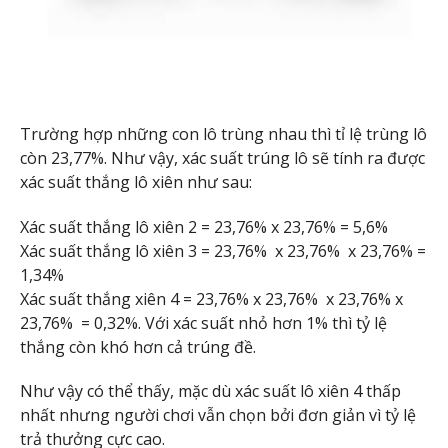
Trường hợp những con lô trùng nhau thì tỉ lệ trùng lô
còn 23,77%. Như vậy, xác suất trúng lô sẽ tính ra được
xác suất thắng lô xiên như sau:
Xác suất thắng lô xiên 2 = 23,76% x 23,76% = 5,6%
Xác suất thắng lô xiên 3 = 23,76% x 23,76% x 23,76% =
1,34%
Xác suất thắng xiên 4 = 23,76% x 23,76% x 23,76% x
23,76% = 0,32%. Với xác suất nhỏ hơn 1% thì tỷ lệ
thắng còn khó hơn cả trúng đề.
Như vậy có thể thấy, mặc dù xác suất lô xiên 4 thấp
nhất nhưng người chơi vẫn chọn bởi đơn giản vì tỷ lệ
trả thưởng cực cao.