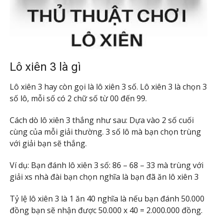
Lô xiên 3 là gì
Lô xiên 3 hay còn gọi là lô xiên 3 số. Lô xiên 3 là chọn 3
số lô, mỗi số có 2 chữ số từ 00 đến 99.
Cách dò lô xiên 3 thắng như sau: Dựa vào 2 số cuối
cùng của mỗi giải thường. 3 số lô mà bạn chọn trùng
với giải bạn sẽ thắng.
Ví dụ: Bạn đánh lô xiên 3 số: 86 – 68 – 33 mà trùng với
giải xs nhà đài bạn chọn nghĩa là bạn đã ăn lô xiên 3
Tỷ lệ lô xiên 3 là 1 ăn 40 nghĩa là nếu bạn đánh 50.000
đồng bạn sẽ nhận được 50.000 x 40 = 2.000.000 đồng.