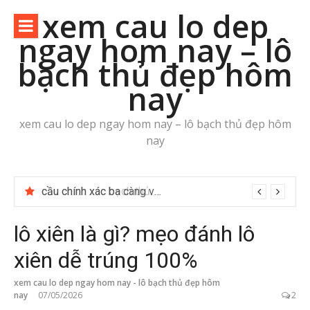
Skip
xem cau lo dep
to
ngay hom nay – lô
content
bạch thủ đẹp hôm
nay
xem cau lo dep ngay hom nay – lô bạch thủ đẹp hôm
nay
cầu chính xác ba càng víp mb víp
lô xiên là gì? mẹo đánh lô
xiên dễ trúng 100%
xem cau lo dep ngay hom nay - lô bạch thủ đẹp hôm
nay
07/05/2026
2