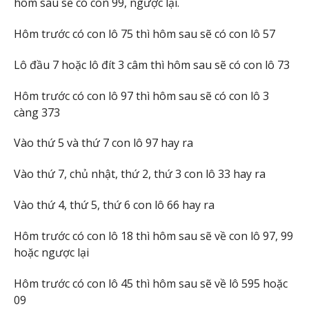
hôm sau sẽ có con 99, ngược lại.
Hôm trước có con lô 75 thì hôm sau sẽ có con lô 57
Lô đầu 7 hoặc lô đít 3 câm thì hôm sau sẽ có con lô 73
Hôm trước có con lô 97 thì hôm sau sẽ có con lô 3
càng 373
Vào thứ 5 và thứ 7 con lô 97 hay ra
Vào thứ 7, chủ nhật, thứ 2, thứ 3 con lô 33 hay ra
Vào thứ 4, thứ 5, thứ 6 con lô 66 hay ra
Hôm trước có con lô 18 thì hôm sau sẽ về con lô 97, 99
hoặc ngược lại
Hôm trước có con lô 45 thì hôm sau sẽ về lô 595 hoặc
09