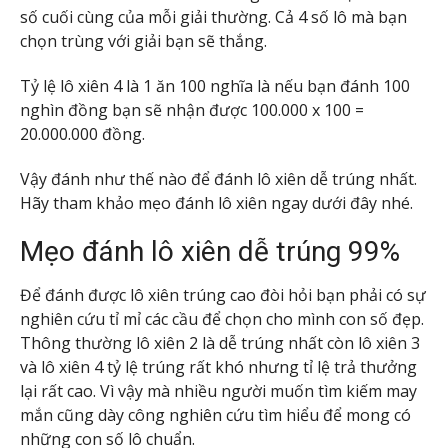
số cuối cùng của mỗi giải thường. Cả 4 số lô mà bạn
chọn trùng với giải bạn sẽ thắng.
Tỷ lệ lô xiên 4 là 1 ăn 100 nghĩa là nếu bạn đánh 100
nghìn đồng bạn sẽ nhận được 100.000 x 100 =
20.000.000 đồng.
Vậy đánh như thế nào để đánh lô xiên dễ trúng nhất.
Hãy tham khảo mẹo đánh lô xiên ngay dưới đây nhé.
Mẹo đánh lô xiên dễ trúng 99%
Để đánh được lô xiên trúng cao đòi hỏi bạn phải có sự
nghiên cứu tỉ mỉ các cầu để chọn cho mình con số đẹp.
Thông thường lô xiên 2 là dễ trúng nhất còn lô xiên 3
và lô xiên 4 tỷ lệ trúng rất khó nhưng tỉ lệ trả thưởng
lại rất cao. Vì vậy mà nhiều người muốn tìm kiếm may
mắn cũng dày công nghiên cứu tìm hiểu để mong có
những con số lô chuẩn.