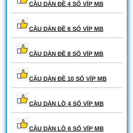
CẦU DÀN ĐỀ 4 SỐ VÍP MB
CẦU DÀN ĐỀ 6 SỐ VÍP MB
CẦU DÀN ĐỀ 8 SỐ VÍP MB
CẦU DÀN ĐỀ 10 SỐ VÍP MB
CẦU DÀN LÔ 4 SỐ VÍP MB
CẦU DÀN LÔ 6 SỐ VÍP MB