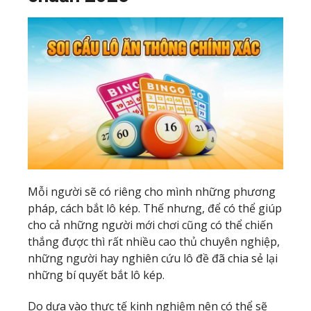
Mỗi người sẽ có riêng cho mình những phương
pháp, cách bắt lô kép. Thế nhưng, để có thể giúp
cho cả những người mới chơi cũng có thể chiến
thắng được thì rất nhiều cao thủ chuyên nghiệp,
những người hay nghiên cứu lô đề đã chia sẻ lại
những bí quyết bắt lô kép.
Do dựa vào thực tế kinh nghiệm nên có thể sẽ