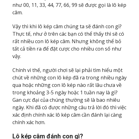
như 00, 11, 33, 44, 77, 66, 99 sẽ được gọi là lô kép
câm.
Vậy thì khi lô kép câm chúng ta sẽ đánh con gì?
Thực tế, như ở trên các bạn có thể thấy thì sẽ có
rất nhiều con lô kép câm. Nhưng không thể bỏ
tất cả tiền ra để đặt cược cho nhiều con số như
vậy.
Chính vì thế, người chơi sẽ lại phải tìm hiểu một
chút về những con lô kép đã ra trong nhiều ngày
qua hoặc những con lô kép nào rất lâu chưa về
trong khoảng 3-5 ngày hoặc 1 tuần nay là gì?
Gan cực đại của chúng thường sẽ là bao nhiêu
ngày. Khi đã có được những câu trả lời đó thì việc
xác định chính xác lô kép câm cần đánh lại càng
chính xác hơn.
Lô kép câm đánh con gì?