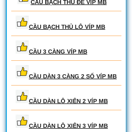
CẦU BẠCH THỦ ĐỀ VÍP MB
CẦU BẠCH THỦ LÔ VÍP MB
CẦU 3 CÀNG VÍP MB
CẦU DÀN 3 CÀNG 2 SỐ VÍP MB
CẦU DÀN LÔ XIÊN 2 VÍP MB
CẦU DÀN LÔ XIÊN 3 VÍP MB