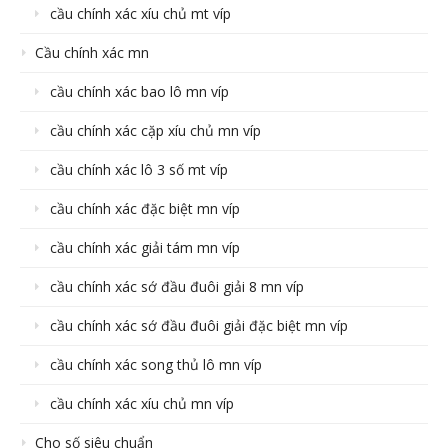
cầu chính xác xíu chủ mt víp
Cầu chính xác mn
cầu chính xác bao lô mn víp
cầu chính xác cặp xíu chủ mn víp
cầu chính xác lô 3 số mt víp
cầu chính xác đặc biệt mn víp
cầu chính xác giải tám mn víp
cầu chính xác sớ đầu đuôi giải 8 mn víp
cầu chính xác sớ đầu đuôi giải đặc biệt mn víp
cầu chính xác song thủ lô mn víp
cầu chính xác xíu chủ mn víp
Cho số siêu chuẩn