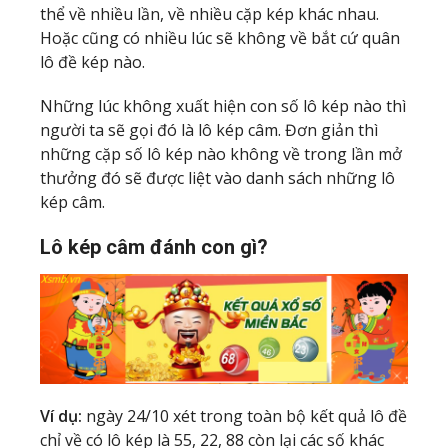
thể về nhiều lần, về nhiều cặp kép khác nhau.
Hoặc cũng có nhiều lúc sẽ không về bắt cứ quân
lô đề kép nào.
Những lúc không xuất hiện con số lô kép nào thì
người ta sẽ gọi đó là lô kép câm. Đơn giản thì
những cặp số lô kép nào không về trong lần mở
thưởng đó sẽ được liệt vào danh sách những lô
kép câm.
Lô kép câm đánh con gì?
Ví dụ:
ngày 24/10 xét trong toàn bộ kết quả lô đề
chỉ về có lô kép là 55, 22, 88 còn lại các số khác