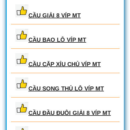
CẦU GIẢI 8 VÍP MT
CẦU BAO LÔ VÍP MT
CẦU CẶP XỈU CHỦ VÍP MT
CẦU SONG THỦ LÔ VÍP MT
CẦU ĐẦU ĐUÔI GIẢI 8 VÍP MT