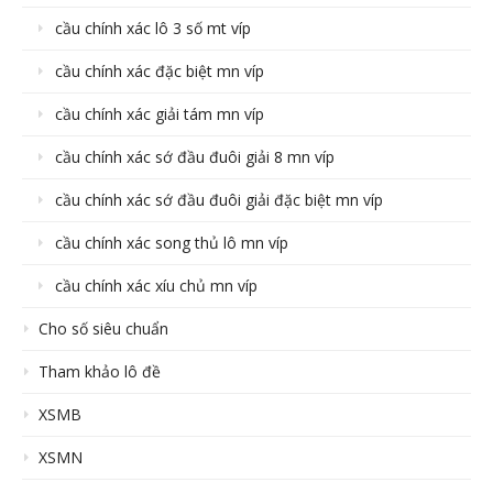
cầu chính xác lô 3 số mt víp
cầu chính xác đặc biệt mn víp
cầu chính xác giải tám mn víp
cầu chính xác sớ đầu đuôi giải 8 mn víp
cầu chính xác sớ đầu đuôi giải đặc biệt mn víp
cầu chính xác song thủ lô mn víp
cầu chính xác xíu chủ mn víp
Cho số siêu chuẩn
Tham khảo lô đề
XSMB
XSMN