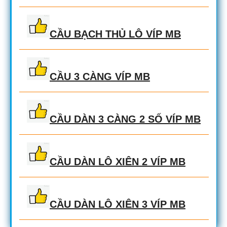
CẦU BẠCH THỦ LÔ VÍP MB
CẦU 3 CÀNG VÍP MB
CẦU DÀN 3 CÀNG 2 SỐ VÍP MB
CẦU DÀN LÔ XIÊN 2 VÍP MB
CẦU DÀN LÔ XIÊN 3 VÍP MB