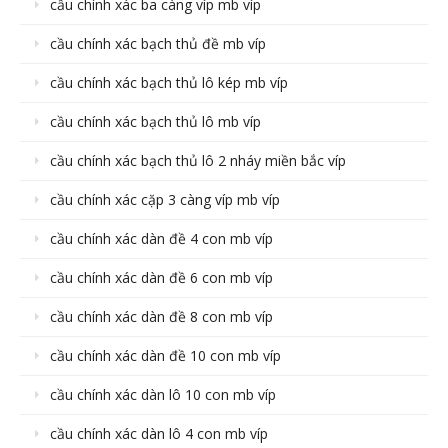
cầu chính xác ba càng víp mb víp
cầu chính xác bạch thủ đề mb víp
cầu chính xác bạch thủ lô kép mb víp
cầu chính xác bạch thủ lô mb víp
cầu chính xác bạch thủ lô 2 nháy miền bắc víp
cầu chính xác cặp 3 càng víp mb víp
cầu chính xác dàn đề 4 con mb víp
cầu chính xác dàn đề 6 con mb víp
cầu chính xác dàn đề 8 con mb víp
cầu chính xác dàn đề 10 con mb víp
cầu chính xác dàn lô 10 con mb víp
cầu chính xác dàn lô 4 con mb víp