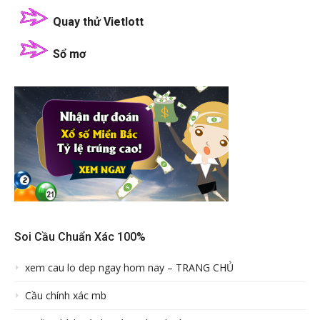
Quay thử Vietlott
Sổ mơ
Soi Cầu Chuẩn Xác 100%
xem cau lo dep ngay hom nay – TRANG CHỦ
Cầu chính xác mb