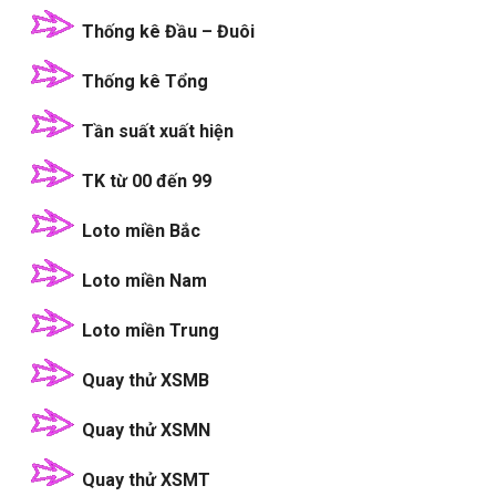
Thống kê Đầu – Đuôi
Thống kê Tổng
Tần suất xuất hiện
TK từ 00 đến 99
Loto miền Bắc
Loto miền Nam
Loto miền Trung
Quay thử XSMB
Quay thử XSMN
Quay thử XSMT