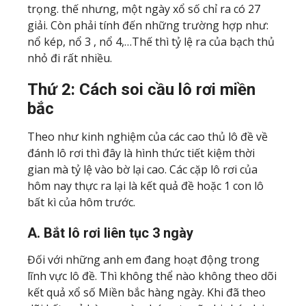
trọng. thế nhưng, một ngày xổ số chỉ ra có 27
giải. Còn phải tính đến những trường hợp như:
nổ kép, nổ 3 , nổ 4,…Thế thì tỷ lệ ra của bạch thủ
nhỏ đi rất nhiều.
Thứ 2: Cách soi cầu lô rơi miền
bắc
Theo như kinh nghiệm của các cao thủ lô đề về
đánh lô rơi thì đây là hình thức tiết kiệm thời
gian mà tỷ lệ vào bờ lại cao. Các cặp lô rơi của
hôm nay thực ra lại là kết quả đề hoặc 1 con lô
bất kì của hôm trước.
A. Bắt lô rơi liên tục 3 ngày
Đối với những anh em đang hoạt động trong
lĩnh vực lô đề. Thì không thể nào không theo dõi
kết quả xổ số Miền bắc hàng ngày. Khi đã theo