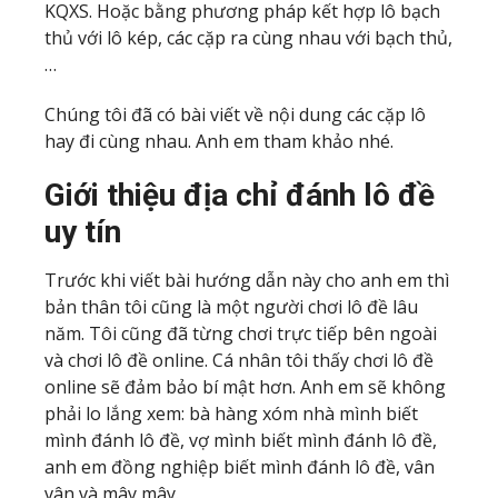
KQXS. Hoặc bằng phương pháp kết hợp lô bạch
thủ với lô kép, các cặp ra cùng nhau với bạch thủ,
…
Chúng tôi đã có bài viết về nội dung các cặp lô
hay đi cùng nhau. Anh em tham khảo nhé.
Giới thiệu địa chỉ đánh lô đề
uy tín
Trước khi viết bài hướng dẫn này cho anh em thì
bản thân tôi cũng là một người chơi lô đề lâu
năm. Tôi cũng đã từng chơi trực tiếp bên ngoài
và chơi lô đề online. Cá nhân tôi thấy chơi lô đề
online sẽ đảm bảo bí mật hơn. Anh em sẽ không
phải lo lắng xem: bà hàng xóm nhà mình biết
mình đánh lô đề, vợ mình biết mình đánh lô đề,
anh em đồng nghiệp biết mình đánh lô đề, vân
vân và mây mây.