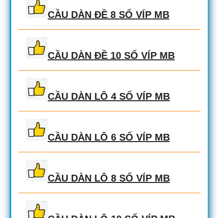
CẦU DÀN ĐỀ 8 SỐ VÍP MB
CẦU DÀN ĐỀ 10 SỐ VÍP MB
CẦU DÀN LÔ 4 SỐ VÍP MB
CẦU DÀN LÔ 6 SỐ VÍP MB
CẦU DÀN LÔ 8 SỐ VÍP MB