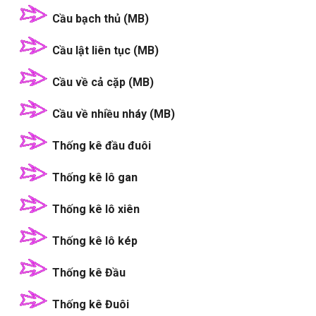
Cầu bạch thủ (MB)
Cầu lật liên tục (MB)
Cầu về cả cặp (MB)
Cầu về nhiều nháy (MB)
Thống kê đầu đuôi
Thống kê lô gan
Thống kê lô xiên
Thống kê lô kép
Thống kê Đầu
Thống kê Đuôi