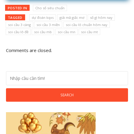
POSTED IN
Cho số siêu chuẩn
TAGGED
dự đoán kqxs
giải mã giấc mơ
số gì hôm nay
soi cầu 3 càng
soi cầu 3 miền
soi cầu lô chuẩn hôm nay
soi cầu lô đề
soi cầu mb
soi cầu mn
soi cầu mt
Comments are closed.
SEARCH