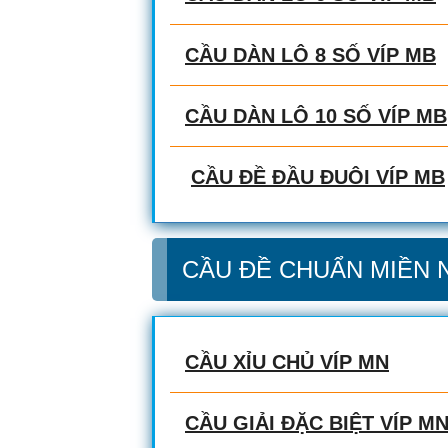
CẦU DÀN LÔ 8 SỐ VÍP MB
CẦU DÀN LÔ 10 SỐ VÍP MB
CẦU ĐỀ ĐẦU ĐUÔI VÍP MB
CẦU ĐỀ CHUẨN MIỀN 
CẦU XỈU CHỦ VÍP MN
CẦU GIẢI ĐẶC BIỆT VÍP M