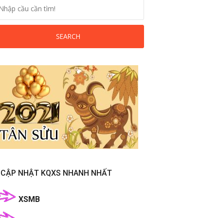
SEARCH
 CẬP NHẬT KQXS NHANH NHẤT
XSMB