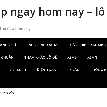
ep ngay hom nay – lô
 thủ đẹp hôm nay
RANG CHỦ
CẦU CHÍNH XÁC MB
CẦU CHÍNH XÁC MB V
U CHUẨN
THAM KHẢO LÔ ĐỀ
XSMB
XSMN
VIETLOTT
ĐIỆN TOÁN
TK CẦU
THỐNG K
on mb víp