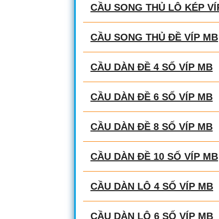
CẦU SONG THỦ LÔ KÉP VÍ
CẦU SONG THỦ ĐỀ VÍP MB
CẦU DÀN ĐỀ 4 SỐ VÍP MB
CẦU DÀN ĐỀ 6 SỐ VÍP MB
CẦU DÀN ĐỀ 8 SỐ VÍP MB
CẦU DÀN ĐỀ 10 SỐ VÍP MB
CẦU DÀN LÔ 4 SỐ VÍP MB
CẦU DÀN LÔ 6 SỐ VÍP MB