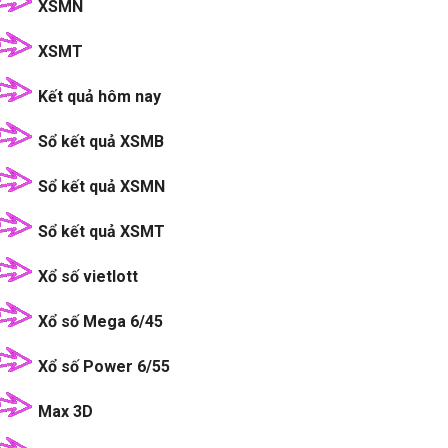
XSMN
XSMT
Kết quả hôm nay
Sổ kết quả XSMB
Sổ kết quả XSMN
Sổ kết quả XSMT
Xổ số vietlott
Xổ số Mega 6/45
Xổ số Power 6/55
Max 3D