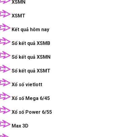
XSMN
XSMT
Kết quả hôm nay
Sổ kết quả XSMB
Sổ kết quả XSMN
Sổ kết quả XSMT
Xổ số vietlott
Xổ số Mega 6/45
Xổ số Power 6/55
Max 3D