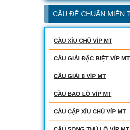
CẦU ĐỀ CHUẨN MIỀN
CẦU XỈU CHỦ VÍP MT
CẦU GIẢI ĐẶC BIỆT VÍP MT
CẦU GIẢI 8 VÍP MT
CẦU BAO LÔ VÍP MT
CẦU CẶP XỈU CHỦ VÍP MT
CẦU SONG THỦ LÔ VÍP MT