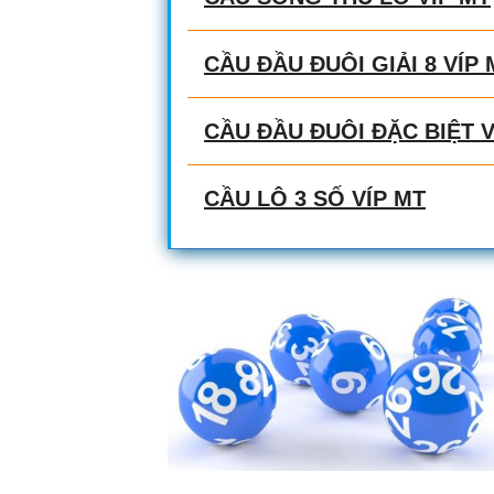
CẦU ĐẦU ĐUÔI GIẢI 8 VÍP 
CẦU ĐẦU ĐUÔI ĐẶC BIỆT V
CẦU LÔ 3 SỐ VÍP MT