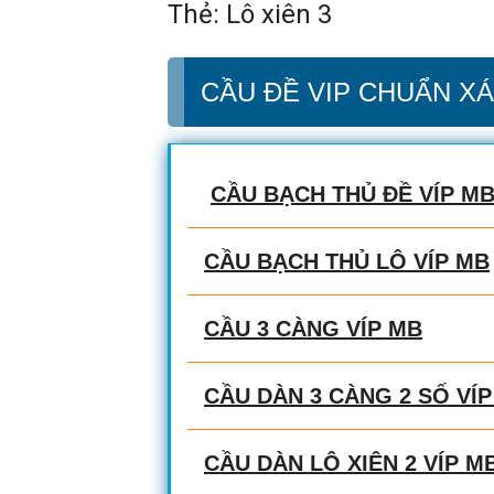
Thẻ:
Lô xiên 3
CẦU ĐỀ VIP CHUẨN X
CẦU BẠCH THỦ ĐỀ VÍP M
CẦU BẠCH THỦ LÔ VÍP MB
CẦU 3 CÀNG VÍP MB
CẦU DÀN 3 CÀNG 2 SỐ VÍ
CẦU DÀN LÔ XIÊN 2 VÍP M