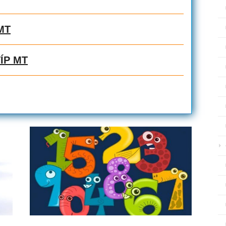
MT
ÍP MT