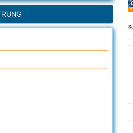
 TRUNG
S