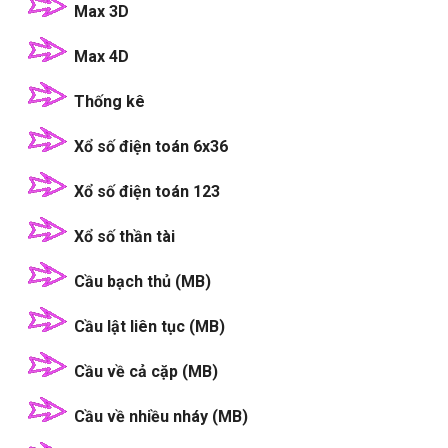
Max 3D
Max 4D
Thống kê
Xổ số điện toán 6x36
Xổ số điện toán 123
Xổ số thần tài
Cầu bạch thủ (MB)
Cầu lật liên tục (MB)
Cầu về cả cặp (MB)
Cầu về nhiều nháy (MB)