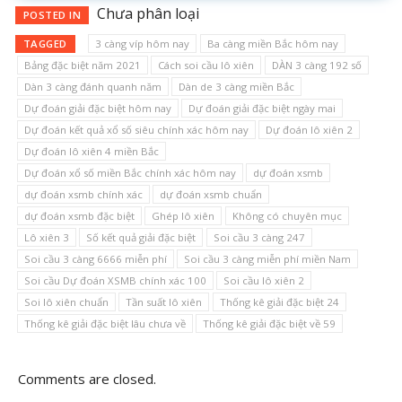
Chưa phân loại
POSTED IN
TAGGED
3 càng víp hôm nay
Ba càng miền Bắc hôm nay
Bảng đặc biệt năm 2021
Cách soi cầu lô xiên
DÀN 3 càng 192 số
Dàn 3 càng đánh quanh năm
Dàn de 3 càng miền Bắc
Dự đoán giải đặc biệt hôm nay
Dự đoán giải đặc biệt ngày mai
Dự đoán kết quả xổ số siêu chính xác hôm nay
Dự đoán lô xiên 2
Dự đoán lô xiên 4 miền Bắc
Dự đoán xổ số miền Bắc chính xác hôm nay
dự đoán xsmb
dự đoán xsmb chính xác
dự đoán xsmb chuẩn
dự đoán xsmb đặc biệt
Ghép lô xiên
Không có chuyên mục
Lô xiên 3
Số kết quả giải đặc biệt
Soi cầu 3 càng 247
Soi cầu 3 càng 6666 miễn phí
Soi cầu 3 càng miễn phí miền Nam
Soi cầu Dự đoán XSMB chính xác 100
Soi cầu lô xiên 2
Soi lô xiên chuẩn
Tần suất lô xiên
Thống kê giải đặc biệt 24
Thống kê giải đặc biệt lâu chưa về
Thống kê giải đặc biệt về 59
Comments are closed.