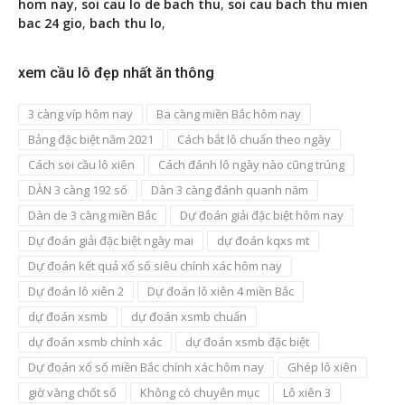
hom nay
,
soi cau lo de bach thu
,
soi cau bach thu mien
bac 24 gio
,
bach thu lo
,
xem cầu lô đẹp nhất ăn thông
3 càng víp hôm nay
Ba càng miền Bắc hôm nay
Bảng đặc biệt năm 2021
Cách bắt lô chuẩn theo ngày
Cách soi cầu lô xiên
Cách đánh lô ngày nào cũng trúng
DÀN 3 càng 192 số
Dàn 3 càng đánh quanh năm
Dàn de 3 càng miền Bắc
Dự đoán giải đặc biệt hôm nay
Dự đoán giải đặc biệt ngày mai
dự đoán kqxs mt
Dự đoán kết quả xổ số siêu chính xác hôm nay
Dự đoán lô xiên 2
Dự đoán lô xiên 4 miền Bắc
dự đoán xsmb
dự đoán xsmb chuẩn
dự đoán xsmb chính xác
dự đoán xsmb đặc biệt
Dự đoán xổ số miền Bắc chính xác hôm nay
Ghép lô xiên
giờ vàng chốt số
Không có chuyên mục
Lô xiên 3