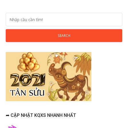
SEARCH
➦ CẬP NHẬT KQXS NHANH NHẤT