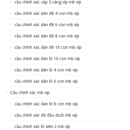
cầu chính xác cặp 3 càng víp mb víp
cầu chính xác dàn đề 4 con mb víp
cầu chính xác dàn đề 6 con mb víp
cầu chính xác dàn đề 8 con mb víp
cầu chính xác dàn đề 10 con mb víp
cầu chính xác dàn lô 10 con mb víp
cầu chính xác dàn lô 4 con mb víp
cầu chính xác dàn lô 6 con mb víp
Cầu chính xác mb vip
cầu chính xác dàn lô 8 con mb víp
cầu chính xác đề đầu đuôi mb víp
cầu chính xác lô xiên 2 mb víp