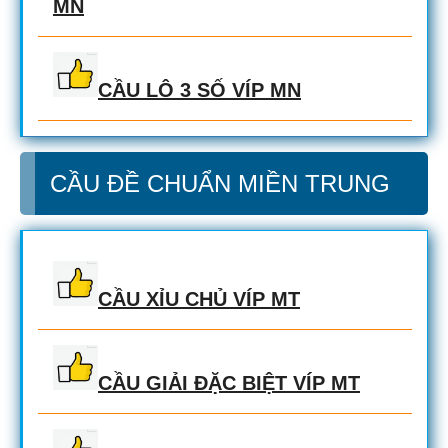
MN
CẦU LÔ 3 SỐ VÍP MN
CẦU ĐỀ CHUẨN MIỀN TRUNG
CẦU XỈU CHỦ VÍP MT
CẦU GIẢI ĐẶC BIỆT VÍP MT