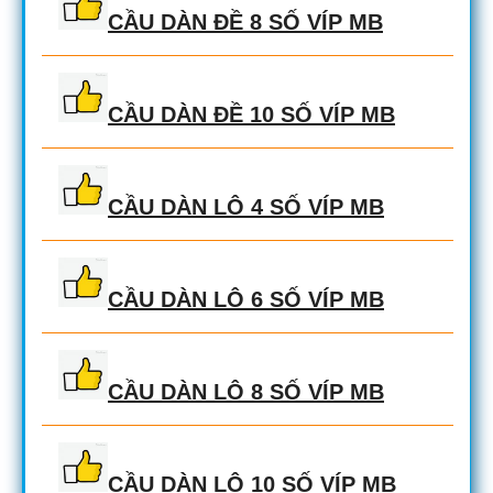
CẦU DÀN ĐỀ 8 SỐ VÍP MB
CẦU DÀN ĐỀ 10 SỐ VÍP MB
CẦU DÀN LÔ 4 SỐ VÍP MB
CẦU DÀN LÔ 6 SỐ VÍP MB
CẦU DÀN LÔ 8 SỐ VÍP MB
CẦU DÀN LÔ 10 SỐ VÍP MB