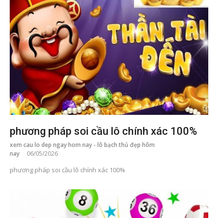
phương pháp soi cầu lô chính xác 100%
xem cau lo dep ngay hom nay - lô bạch thủ đẹp hôm
nay
06/05/2026
phương pháp soi cầu lô chính xác 100%