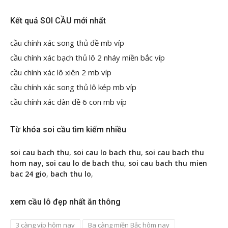
Kết quả SOI CẦU mới nhất
cầu chính xác song thủ đề mb víp
cầu chính xác bạch thủ lô 2 nháy miền bắc víp
cầu chính xác lô xiên 2 mb víp
cầu chính xác song thủ lô kép mb víp
cầu chính xác dàn đề 6 con mb víp
Từ khóa soi cầu tìm kiếm nhiều
soi cau bach thu
,
soi cau lo bach thu
,
soi cau bach thu
hom nay
,
soi cau lo de bach thu
,
soi cau bach thu mien
bac 24 gio
,
bach thu lo
,
xem cầu lô đẹp nhất ăn thông
3 càng víp hôm nay
Ba càng miền Bắc hôm nay