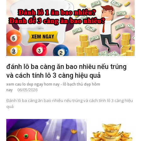
đánh lô ba càng ăn bao nhiêu nếu trúng
và cách tính lô 3 càng hiệu quả
xem cau lo dep ngay hom nay - lô bạch thủ đẹp hôm
nay
06/05/2026
Đánh lô ba càng ăn bao nhiêu nếu trúng và cách tính lô 3 càng hiệu
quả