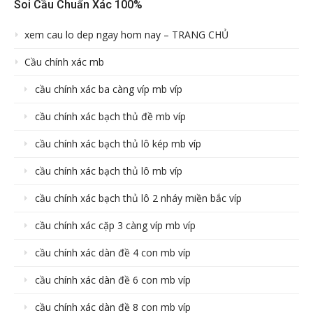
Soi Cầu Chuẩn Xác 100%
xem cau lo dep ngay hom nay – TRANG CHỦ
Cầu chính xác mb
cầu chính xác ba càng víp mb víp
cầu chính xác bạch thủ đề mb víp
cầu chính xác bạch thủ lô kép mb víp
cầu chính xác bạch thủ lô mb víp
cầu chính xác bạch thủ lô 2 nháy miền bắc víp
cầu chính xác cặp 3 càng víp mb víp
cầu chính xác dàn đề 4 con mb víp
cầu chính xác dàn đề 6 con mb víp
cầu chính xác dàn đề 8 con mb víp