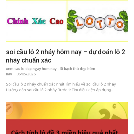
soi cầu lô 2 nháy hôm nay – dự đoán lô 2
nháy chuẩn xác
xem cau lo dep ngay hom nay - lô bạch thủ đẹp hôm
nay
06/05/2026
Soi cầu lô 2 nháy chuẩn xác nhất Tìm hiểu về soi cầu lô 2 nháy
Hướng dẫn soi cầu lô 2 nháy Bước 1: Tìm điều kiện áp dụng…