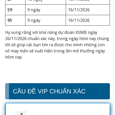
59
9 ngày
16/11/2026
95
9 ngày
16/11/2026
Hy vọng rằng với khả năng dự đoán XSMB ngày
26/11/2026 chuẩn xác này, trong ngày hôm nay chúng
tôi sẽ giúp các bạn tìm ra được cho mình những con
số may mắn sẽ xuất hiện trong lần mở thưởng ngày
hôm nay.
CẦU ĐỀ VIP CHUẨN XÁC