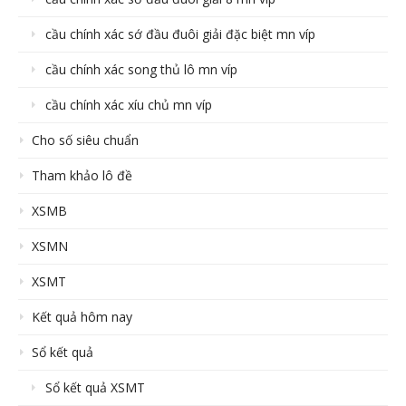
cầu chính xác sớ đầu đuôi giải đặc biệt mn víp
cầu chính xác song thủ lô mn víp
cầu chính xác xíu chủ mn víp
Cho số siêu chuẩn
Tham khảo lô đề
XSMB
XSMN
XSMT
Kết quả hôm nay
Sổ kết quả
Sổ kết quả XSMT