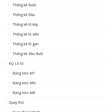
Thống kê Đuôi
Thống kê Đầu
Thống kê lô kép
Thống kê lô xiên
Thống kê lô gan
Thống kê đầu đuôi
KQ Lô tô
Bảng loto MT
Bảng loto MN
Bảng loto MB
Quay thử