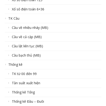
Xổ số điện toán 6×36
TK Cầu
Cầu về nhiều nháy (MB)
Cầu về cả cặp (MB)
Cầu lật liên tục (MB)
Cầu bạch thủ (MB)
Thống kê
TK từ 00 đến 99
Tần suất xuất hiện
Thống kê Tổng
Thống kê Đầu – Đuôi