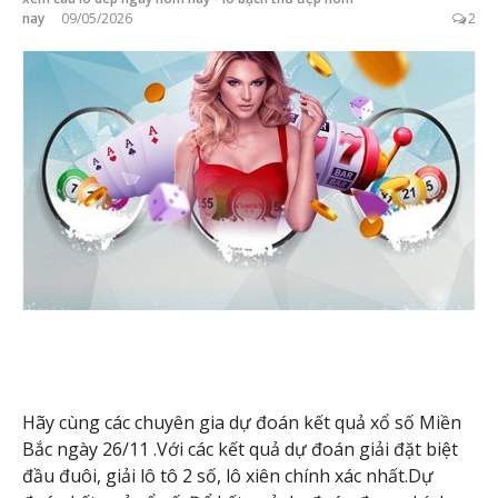
nay
09/05/2026
2
Hãy cùng các chuyên gia dự đoán kết quả xổ số Miền
Bắc ngày 26/11 .Với các kết quả dự đoán giải đặt biệt
đầu đuôi, giải lô tô 2 số, lô xiên chính xác nhất.Dự