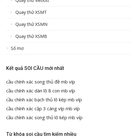
Quay thử Vietlott
Quay thử XSMT
Quay thử XSMN
Quay thử XSMB
Sổ mơ
Kết quả SOI CẦU mới nhất
cầu chính xác song thủ đề mb víp
cầu chính xác dàn lô 8 con mb víp
cầu chính xác bạch thủ lô kép mb víp
cầu chính xác cặp 3 càng víp mb víp
cầu chính xác song thủ lô kép mb víp
Từ khóa soi cầu tìm kiếm nhiều