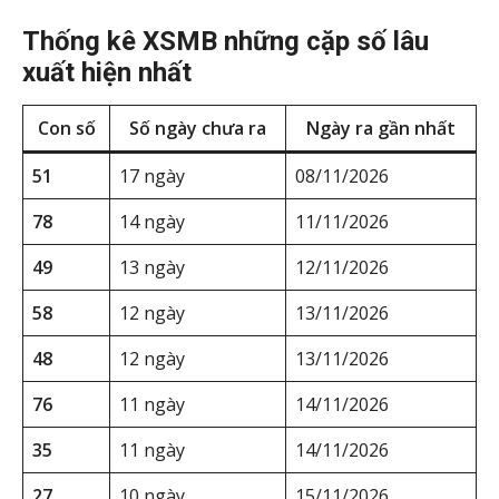
Thống kê XSMB những cặp số lâu
xuất hiện nhất
Con số
Số ngày chưa ra
Ngày ra gần nhất
51
17 ngày
08/11/2026
78
14 ngày
11/11/2026
49
13 ngày
12/11/2026
58
12 ngày
13/11/2026
48
12 ngày
13/11/2026
76
11 ngày
14/11/2026
35
11 ngày
14/11/2026
27
10 ngày
15/11/2026