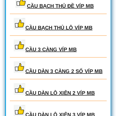
CẦU BẠCH THỦ ĐỀ VÍP MB
CẦU BẠCH THỦ LÔ VÍP MB
CẦU 3 CÀNG VÍP MB
CẦU DÀN 3 CÀNG 2 SỐ VÍP MB
CẦU DÀN LÔ XIÊN 2 VÍP MB
CẦU DÀN LÔ XIÊN 3 VÍP MB