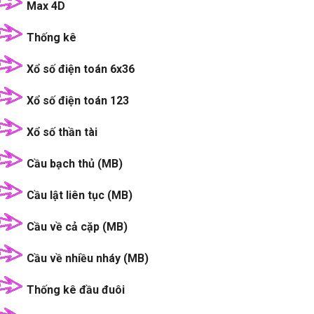
Max 4D
Thống kê
Xổ số điện toán 6x36
Xổ số điện toán 123
Xổ số thần tài
Cầu bạch thủ (MB)
Cầu lật liên tục (MB)
Cầu về cả cặp (MB)
Cầu về nhiều nháy (MB)
Thống kê đầu đuôi