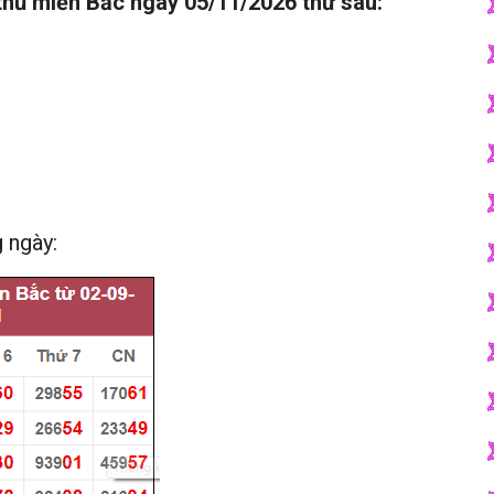
thủ miền Bắc ngày 05/11/2026 thứ sáu:
 ngày: