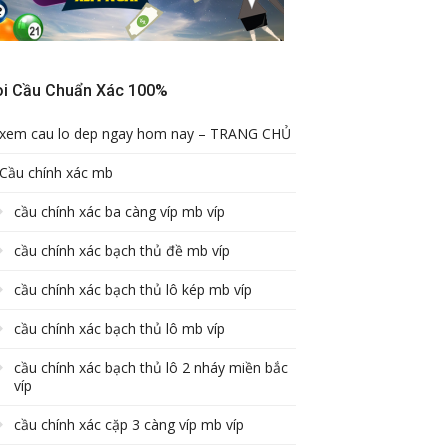
oi Cầu Chuẩn Xác 100%
xem cau lo dep ngay hom nay – TRANG CHỦ
Cầu chính xác mb
cầu chính xác ba càng víp mb víp
cầu chính xác bạch thủ đề mb víp
cầu chính xác bạch thủ lô kép mb víp
cầu chính xác bạch thủ lô mb víp
cầu chính xác bạch thủ lô 2 nháy miền bắc
víp
cầu chính xác cặp 3 càng víp mb víp