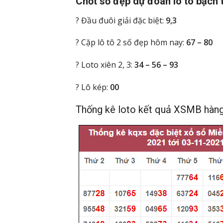
Chốt số đẹp dự đoán lô tô bạch 
? Đầu đuôi giải đặc biệt:
9,3
? Cặp lô tô 2 số đẹp hôm nay:
67 – 80
? Loto xiên 2, 3:
34 – 56 – 93
? Lô kép:
00
Thống kê loto kết quả XSMB hàng