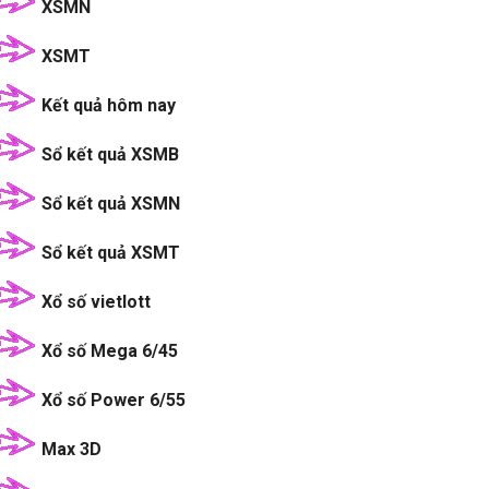
XSMN
XSMT
Kết quả hôm nay
Sổ kết quả XSMB
Sổ kết quả XSMN
Sổ kết quả XSMT
Xổ số vietlott
Xổ số Mega 6/45
Xổ số Power 6/55
Max 3D