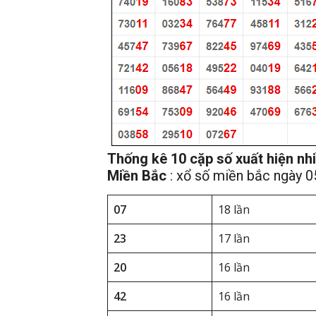
Thống kê 10 cặp số xuất hiện nh
Miền Bắc
: xổ số miền bắc ngày 
07
18 lần
23
17 lần
20
16 lần
42
16 lần