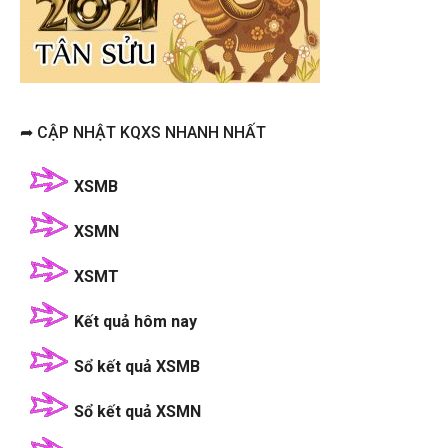
➦ CẬP NHẬT KQXS NHANH NHẤT
XSMB
XSMN
XSMT
Kết quả hôm nay
Sổ kết quả XSMB
Sổ kết quả XSMN