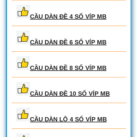
CẦU DÀN ĐỀ 4 SỐ VÍP MB
CẦU DÀN ĐỀ 6 SỐ VÍP MB
CẦU DÀN ĐỀ 8 SỐ VÍP MB
CẦU DÀN ĐỀ 10 SỐ VÍP MB
CẦU DÀN LÔ 4 SỐ VÍP MB