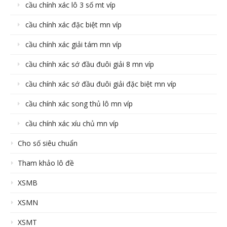
cầu chính xác lô 3 số mt víp
cầu chính xác đặc biệt mn víp
cầu chính xác giải tám mn víp
cầu chính xác sớ đầu đuôi giải 8 mn víp
cầu chính xác sớ đầu đuôi giải đặc biệt mn víp
cầu chính xác song thủ lô mn víp
cầu chính xác xíu chủ mn víp
Cho số siêu chuẩn
Tham khảo lô đề
XSMB
XSMN
XSMT