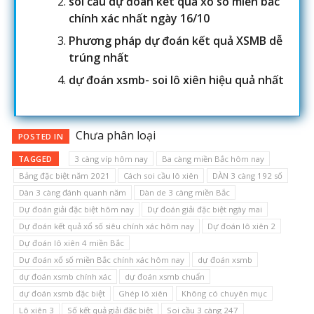
soi cầu dự đoán kết quả xổ số miền bắc
chính xác nhất ngày 16/10
Phương pháp dự đoán kết quả XSMB dễ
trúng nhất
dự đoán xsmb- soi lô xiên hiệu quả nhất
Chưa phân loại
POSTED IN
TAGGED
3 càng víp hôm nay
Ba càng miền Bắc hôm nay
Bảng đặc biệt năm 2021
Cách soi cầu lô xiên
DÀN 3 càng 192 số
Dàn 3 càng đánh quanh năm
Dàn de 3 càng miền Bắc
Dự đoán giải đặc biệt hôm nay
Dự đoán giải đặc biệt ngày mai
Dự đoán kết quả xổ số siêu chính xác hôm nay
Dự đoán lô xiên 2
Dự đoán lô xiên 4 miền Bắc
Dự đoán xổ số miền Bắc chính xác hôm nay
dự đoán xsmb
dự đoán xsmb chính xác
dự đoán xsmb chuẩn
dự đoán xsmb đặc biệt
Ghép lô xiên
Không có chuyên mục
Lô xiên 3
Số kết quả giải đặc biệt
Soi cầu 3 càng 247