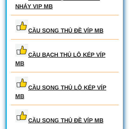
NHÁY VIP MB
CẦU SONG THỦ ĐỀ VÍP MB
CẦU BẠCH THỦ LÔ KÉP VÍP
MB
CẦU SONG THỦ LÔ KÉP VÍP
MB
CẦU SONG THỦ ĐỀ VÍP MB