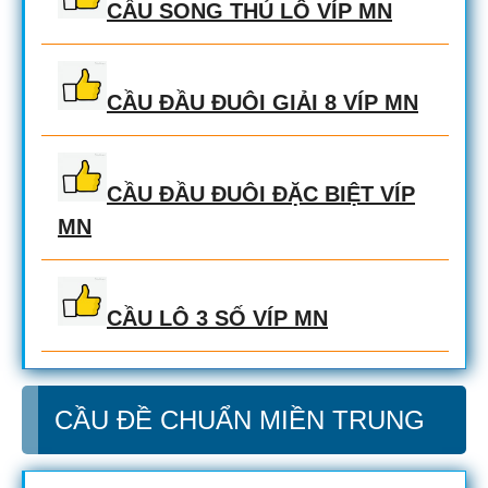
CẦU SONG THỦ LÔ VÍP MN
CẦU ĐẦU ĐUÔI GIẢI 8 VÍP MN
CẦU ĐẦU ĐUÔI ĐẶC BIỆT VÍP
MN
CẦU LÔ 3 SỐ VÍP MN
CẦU ĐỀ CHUẨN MIỀN TRUNG