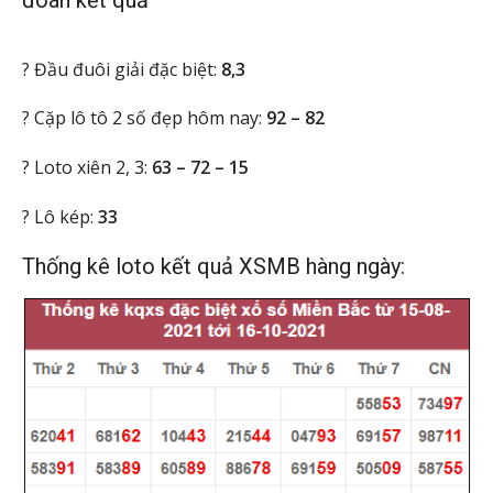
? Đầu đuôi giải đặc biệt:
8,3
? Cặp lô tô 2 số đẹp hôm nay:
92 – 82
? Loto xiên 2, 3:
63 – 72 – 15
? Lô kép:
33
Thống kê loto kết quả XSMB hàng ngày: