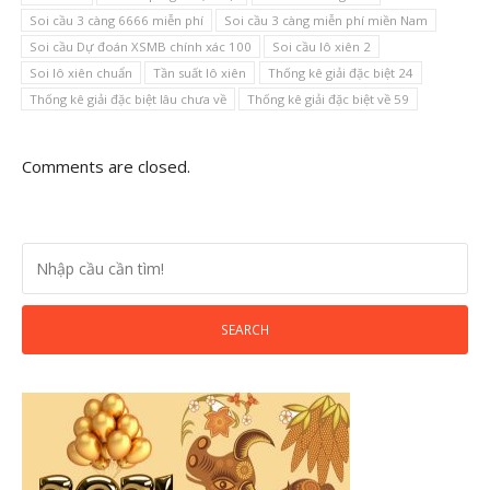
Soi cầu 3 càng 6666 miễn phí
Soi cầu 3 càng miễn phí miền Nam
Soi cầu Dự đoán XSMB chính xác 100
Soi cầu lô xiên 2
Soi lô xiên chuẩn
Tần suất lô xiên
Thống kê giải đặc biệt 24
Thống kê giải đặc biệt lâu chưa về
Thống kê giải đặc biệt về 59
Comments are closed.
SEARCH