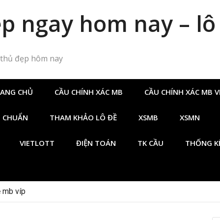
ep ngay hom nay – lô
 thủ đẹp hôm nay
RANG CHỦ
CẦU CHÍNH XÁC MB
CẦU CHÍNH XÁC MB V
U CHUẨN
THAM KHẢO LÔ ĐỀ
XSMB
XSMN
VIETLOTT
ĐIỆN TOÁN
TK CẦU
THỐNG K
ề mb víp