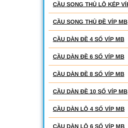
CẦU SONG THỦ LÔ KÉP VÍ
CẦU SONG THỦ ĐỀ VÍP MB
CẦU DÀN ĐỀ 4 SỐ VÍP MB
CẦU DÀN ĐỀ 6 SỐ VÍP MB
CẦU DÀN ĐỀ 8 SỐ VÍP MB
CẦU DÀN ĐỀ 10 SỐ VÍP MB
CẦU DÀN LÔ 4 SỐ VÍP MB
CẦU DÀN LÔ 6 SỐ VÍP MB