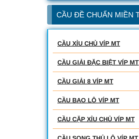
CẦU ĐỀ CHUẨN MIỀN
CẦU XỈU CHỦ VÍP MT
CẦU GIẢI ĐẶC BIỆT VÍP MT
CẦU GIẢI 8 VÍP MT
CẦU BAO LÔ VÍP MT
CẦU CẶP XỈU CHỦ VÍP MT
CẦU SONG THỦ LÔ VÍP MT