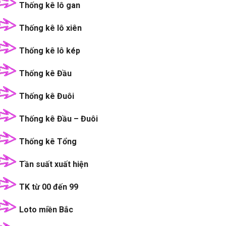
Thống kê lô gan
Thống kê lô xiên
Thống kê lô kép
Thống kê Đầu
Thống kê Đuôi
Thống kê Đầu – Đuôi
Thống kê Tổng
Tần suất xuất hiện
TK từ 00 đến 99
Loto miền Bắc