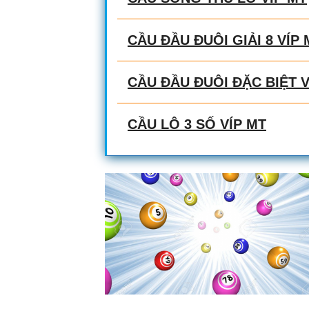
CẦU ĐẦU ĐUÔI GIẢI 8 VÍP 
CẦU ĐẦU ĐUÔI ĐẶC BIỆT V
CẦU LÔ 3 SỐ VÍP MT