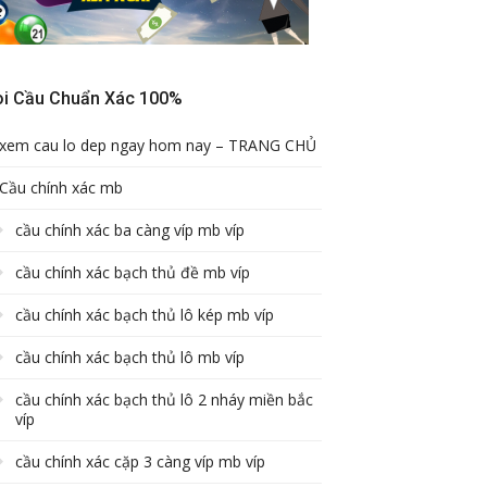
oi Cầu Chuẩn Xác 100%
xem cau lo dep ngay hom nay – TRANG CHỦ
Cầu chính xác mb
cầu chính xác ba càng víp mb víp
cầu chính xác bạch thủ đề mb víp
cầu chính xác bạch thủ lô kép mb víp
cầu chính xác bạch thủ lô mb víp
cầu chính xác bạch thủ lô 2 nháy miền bắc
víp
cầu chính xác cặp 3 càng víp mb víp