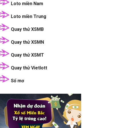
Loto miền Nam
Loto miền Trung
Quay thử XSMB
Quay thử XSMN
Quay thử XSMT
Quay thử Vietlott
Sổ mơ