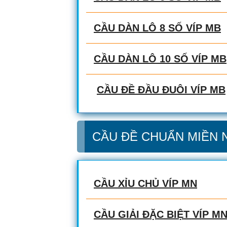
CẦU DÀN LÔ 8 SỐ VÍP MB
CẦU DÀN LÔ 10 SỐ VÍP MB
CẦU ĐỀ ĐẦU ĐUÔI VÍP MB
CẦU ĐỀ CHUẨN MIỀN 
CẦU XỈU CHỦ VÍP MN
CẦU GIẢI ĐẶC BIỆT VÍP M