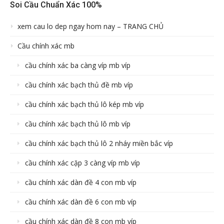
Soi Cầu Chuẩn Xác 100%
xem cau lo dep ngay hom nay – TRANG CHỦ
Cầu chính xác mb
cầu chính xác ba càng víp mb víp
cầu chính xác bạch thủ đề mb víp
cầu chính xác bạch thủ lô kép mb víp
cầu chính xác bạch thủ lô mb víp
cầu chính xác bạch thủ lô 2 nháy miền bắc víp
cầu chính xác cặp 3 càng víp mb víp
cầu chính xác dàn đề 4 con mb víp
cầu chính xác dàn đề 6 con mb víp
cầu chính xác dàn đề 8 con mb víp