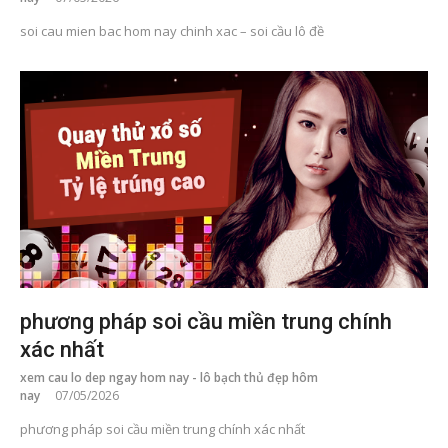
soi cau mien bac hom nay chinh xac – soi cầu lô đề
phương pháp soi cầu miền trung chính
xác nhất
xem cau lo dep ngay hom nay - lô bạch thủ đẹp hôm
nay
07/05/2026
phương pháp soi cầu miền trung chính xác nhất