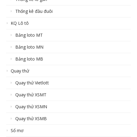
Thống kê đầu đuôi
KQ Lô tô
Bảng loto MT
Bảng loto MN
Bảng loto MB
Quay thử
Quay thử Vietlott
Quay thử XSMT
Quay thử XSMN
Quay thử XSMB
Sổ mơ