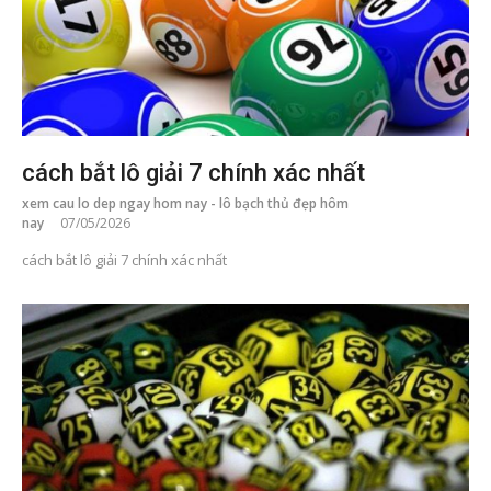
cách bắt lô giải 7 chính xác nhất
xem cau lo dep ngay hom nay - lô bạch thủ đẹp hôm
nay
07/05/2026
cách bắt lô giải 7 chính xác nhất