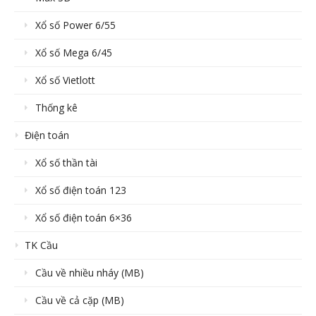
Xổ số Power 6/55
Xổ số Mega 6/45
Xổ số Vietlott
Thống kê
Điện toán
Xổ số thần tài
Xổ số điện toán 123
Xổ số điện toán 6×36
TK Cầu
Cầu về nhiều nháy (MB)
Cầu về cả cặp (MB)