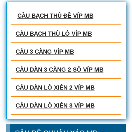
CẦU BẠCH THỦ ĐỀ VÍP MB
CẦU BẠCH THỦ LÔ VÍP MB
CẦU 3 CÀNG VÍP MB
CẦU DÀN 3 CÀNG 2 SỐ VÍP MB
CẦU DÀN LÔ XIÊN 2 VÍP MB
CẦU DÀN LÔ XIÊN 3 VÍP MB