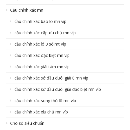
Cầu chính xác mn
cầu chính xác bao lô mn víp
cầu chính xác cặp xíu chủ mn víp
cầu chính xác lô 3 số mt víp
cầu chính xác đặc biệt mn víp
cầu chính xác giải tám mn víp
cầu chính xác sớ đầu đuôi giải 8 mn víp
cầu chính xác sớ đầu đuôi giải đặc biệt mn víp
cầu chính xác song thủ lô mn víp
cầu chính xác xíu chủ mn víp
Cho số siêu chuẩn