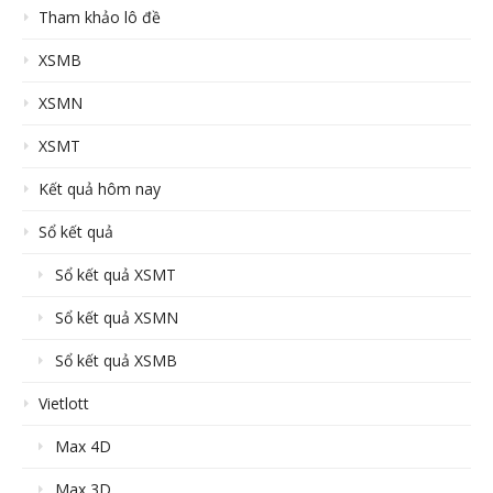
Tham khảo lô đề
XSMB
XSMN
XSMT
Kết quả hôm nay
Sổ kết quả
Sổ kết quả XSMT
Sổ kết quả XSMN
Sổ kết quả XSMB
Vietlott
Max 4D
Max 3D