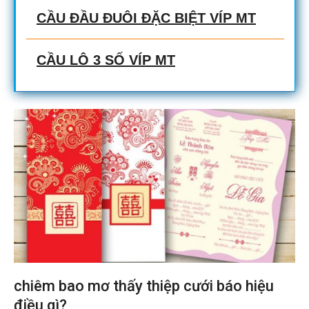
CẦU ĐẦU ĐUÔI ĐẶC BIỆT VÍP MT
CẦU LÔ 3 SỐ VÍP MT
chiêm bao mơ thấy thiệp cưới báo hiệu
điều gì?