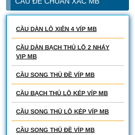
CẦU ĐỀ CHUẨN XÁC MB
CẦU DÀN LÔ XIÊN 4 VÍP MB
CẦU DÀN BẠCH THỦ LÔ 2 NHÁY
VIP MB
CẦU SONG THỦ ĐỀ VÍP MB
CẦU BẠCH THỦ LÔ KÉP VÍP MB
CẦU SONG THỦ LÔ KÉP VÍP MB
CẦU SONG THỦ ĐỀ VÍP MB