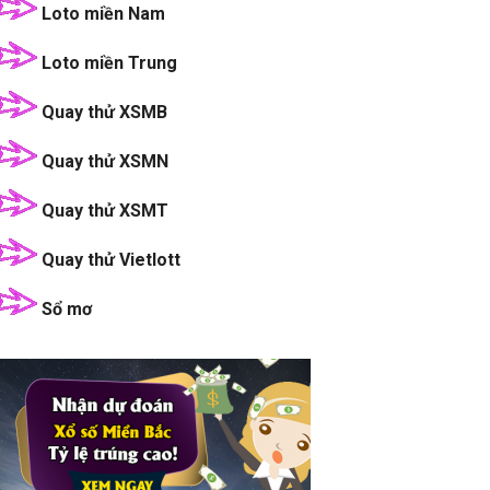
Loto miền Nam
Loto miền Trung
Quay thử XSMB
Quay thử XSMN
Quay thử XSMT
Quay thử Vietlott
Sổ mơ