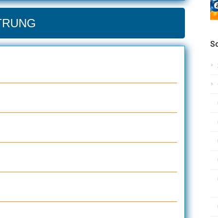
 TRUNG
S