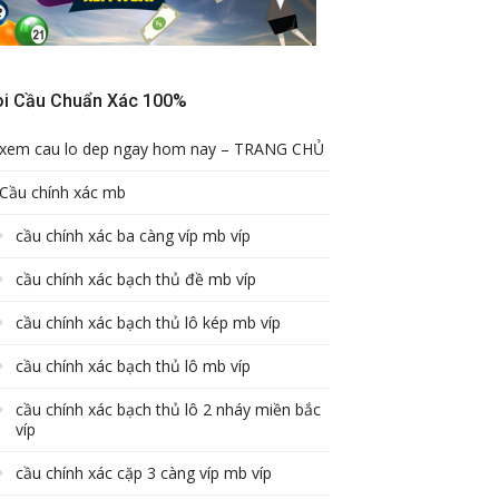
oi Cầu Chuẩn Xác 100%
xem cau lo dep ngay hom nay – TRANG CHỦ
Cầu chính xác mb
cầu chính xác ba càng víp mb víp
cầu chính xác bạch thủ đề mb víp
cầu chính xác bạch thủ lô kép mb víp
cầu chính xác bạch thủ lô mb víp
cầu chính xác bạch thủ lô 2 nháy miền bắc
víp
cầu chính xác cặp 3 càng víp mb víp