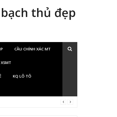
 bạch thủ đẹp
IP
CẦU CHÍNH XÁC MT
XSMT
Ê
KQ LÔ TÔ