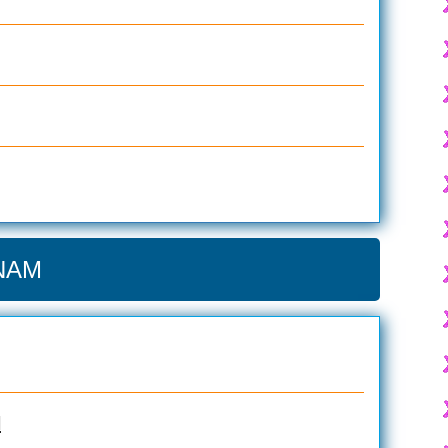
NAM
N