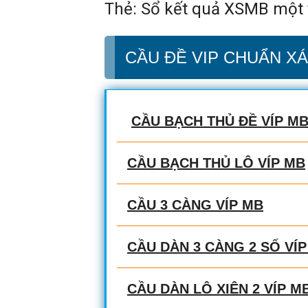
Thẻ:
Sổ kết quả XSMB một
CẦU ĐỀ VIP CHUẨN X
CẦU BẠCH THỦ ĐỀ VÍP M
CẦU BẠCH THỦ LÔ VÍP MB
CẦU 3 CÀNG VÍP MB
CẦU DÀN 3 CÀNG 2 SỐ VÍ
CẦU DÀN LÔ XIÊN 2 VÍP M