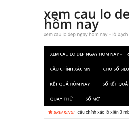
Skip
xem cau lo d
to
content
hôm nay
xem cau lo dep ngay hom nay – lô bạch
XEM CAU LO DEP NGAY HOM NAY – T
CẦU CHÍNH XÁC MN
CHO SỐ SIÊ
KẾT QUẢ HÔM NAY
SỔ KẾT QUẢ
QUAY THỬ
SỔ MƠ
BREAKING:
cầu chính xác lô xiên 3 m