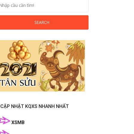
SEARCH
 CẬP NHẬT KQXS NHANH NHẤT
XSMB