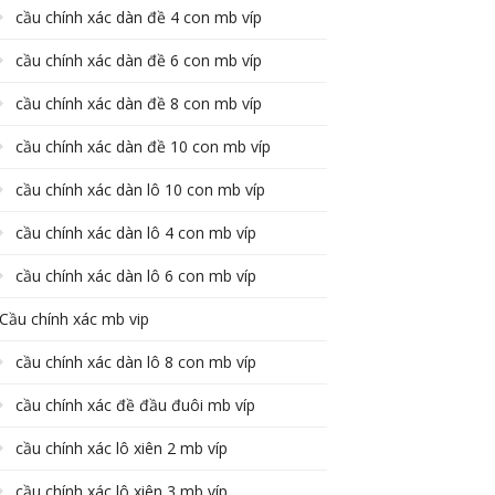
cầu chính xác dàn đề 4 con mb víp
cầu chính xác dàn đề 6 con mb víp
cầu chính xác dàn đề 8 con mb víp
cầu chính xác dàn đề 10 con mb víp
cầu chính xác dàn lô 10 con mb víp
cầu chính xác dàn lô 4 con mb víp
cầu chính xác dàn lô 6 con mb víp
Cầu chính xác mb vip
cầu chính xác dàn lô 8 con mb víp
cầu chính xác đề đầu đuôi mb víp
cầu chính xác lô xiên 2 mb víp
cầu chính xác lô xiên 3 mb víp