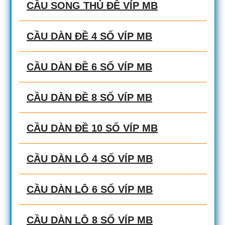
CẦU SONG THỦ ĐỀ VÍP MB
CẦU DÀN ĐỀ 4 SỐ VÍP MB
CẦU DÀN ĐỀ 6 SỐ VÍP MB
CẦU DÀN ĐỀ 8 SỐ VÍP MB
CẦU DÀN ĐỀ 10 SỐ VÍP MB
CẦU DÀN LÔ 4 SỐ VÍP MB
CẦU DÀN LÔ 6 SỐ VÍP MB
CẦU DÀN LÔ 8 SỐ VÍP MB