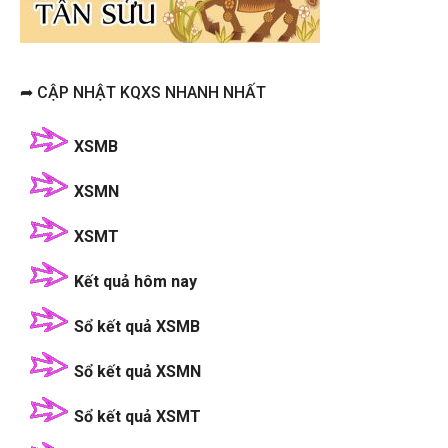
➦ CẬP NHẬT KQXS NHANH NHẤT
XSMB
XSMN
XSMT
Kết quả hôm nay
Sổ kết quả XSMB
Sổ kết quả XSMN
Sổ kết quả XSMT