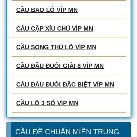
CẦU BAO LÔ VÍP MN
CẦU CẶP XỈU CHỦ VÍP MN
CẦU SONG THỦ LÔ VÍP MN
CẦU ĐẦU ĐUÔI GIẢI 8 VÍP MN
CẦU ĐẦU ĐUÔI ĐẶC BIỆT VÍP MN
CẦU LÔ 3 SỐ VÍP MN
CẦU ĐỀ CHUẨN MIỀN TRUNG