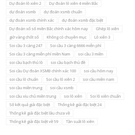
Dự đoán lô xiên 2
Dự đoán lô xiên 4 miền Bắc
dự đoán xsmb
dự đoán xsmb chuẩn
dự đoán xsmb chính xác
dự đoán xsmb đặc biệt
Dự đoán xổ số miền Bắc chính xác hôm nay
Ghép lô xiên
giờ vàng chốt số
Không có chuyên mục
Lô xiên 3
Soi cầu 3 càng 247
Soi cầu 3 càng 6666 miễn phí
Soi cầu 3 càng miễn phí miền Nam
soi cầu 3 miền
soi cầu bạch thủ lô
soi cầu bạch thủ đề
Soi cầu Dự đoán XSMB chính xác 100
soi cầu hôm nay
soi cầu lô chuẩn
Soi cầu lô xiên 2
soi cầu miền nam
soi cầu miền trung
soi cầu xsmb
soi cầu xíu chủ miền trung
soi lô xiên
Soi lô xiên chuẩn
Số kết quả giải đặc biệt
Thống kê giải đặc biệt 24
Thống kê giải đặc biệt lâu chưa về
Thống kê giải đặc biệt về 59
Tần suất lô xiên