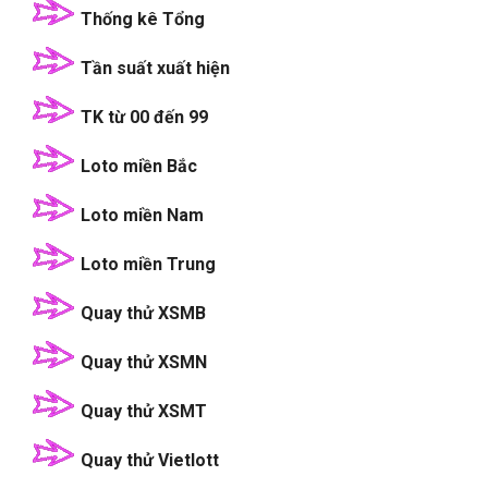
Thống kê Tổng
Tần suất xuất hiện
TK từ 00 đến 99
Loto miền Bắc
Loto miền Nam
Loto miền Trung
Quay thử XSMB
Quay thử XSMN
Quay thử XSMT
Quay thử Vietlott