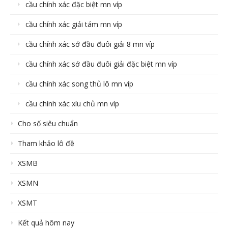
cầu chính xác đặc biệt mn víp
cầu chính xác giải tám mn víp
cầu chính xác sớ đầu đuôi giải 8 mn víp
cầu chính xác sớ đầu đuôi giải đặc biệt mn víp
cầu chính xác song thủ lô mn víp
cầu chính xác xíu chủ mn víp
Cho số siêu chuẩn
Tham khảo lô đề
XSMB
XSMN
XSMT
Kết quả hôm nay