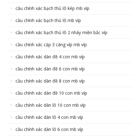
cầu chính xác bạch thủ lô kép mb víp
cầu chính xác bạch thủ lô mb víp
cầu chính xác bạch thủ lô 2 nháy miền bắc víp
cầu chính xác cặp 3 càng víp mb víp
cầu chính xác dàn đề 4 con mb víp
cầu chính xác dàn đề 6 con mb víp
cầu chính xác dàn đề 8 con mb víp
cầu chính xác dàn đề 10 con mb víp
cầu chính xác dàn lô 10 con mb víp
cầu chính xác dàn lô 4 con mb víp
cầu chính xác dàn lô 6 con mb víp