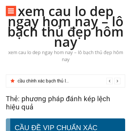
Skip
xem cau lo dep
to
ngay hom nay – lô
content
bạch thủ đẹp hôm
nay
xem cau lo dep ngay hom nay – lô bạch thủ đẹp hôm
nay
cầu chính xác lô xiên 2 mb víp
Thẻ:
phương pháp đánh kép lệch
hiệu quả
CẦU ĐỀ VIP CHUẨN XÁC