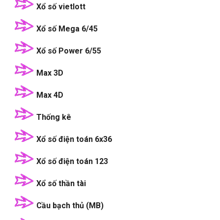
Xổ số vietlott
Xổ số Mega 6/45
Xổ số Power 6/55
Max 3D
Max 4D
Thống kê
Xổ số điện toán 6x36
Xổ số điện toán 123
Xổ số thần tài
Cầu bạch thủ (MB)