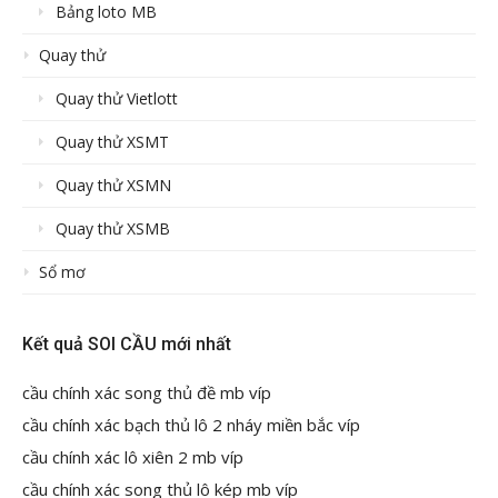
Bảng loto MB
Quay thử
Quay thử Vietlott
Quay thử XSMT
Quay thử XSMN
Quay thử XSMB
Sổ mơ
Kết quả SOI CẦU mới nhất
cầu chính xác song thủ đề mb víp
cầu chính xác bạch thủ lô 2 nháy miền bắc víp
cầu chính xác lô xiên 2 mb víp
cầu chính xác song thủ lô kép mb víp