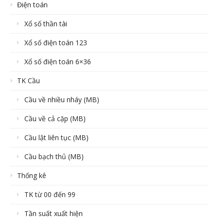
Điện toán
Xổ số thần tài
Xổ số điện toán 123
Xổ số điện toán 6×36
TK Cầu
Cầu về nhiều nháy (MB)
Cầu về cả cặp (MB)
Cầu lật liên tục (MB)
Cầu bạch thủ (MB)
Thống kê
TK từ 00 đến 99
Tần suất xuất hiện