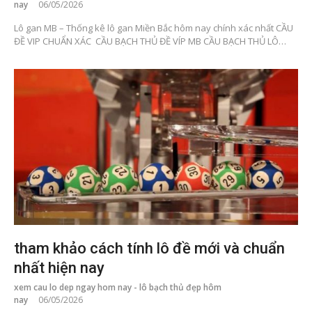
nay
06/05/2026
Lô gan MB – Thống kê lô gan Miền Bắc hôm nay chính xác nhất CẦU
ĐỀ VIP CHUẨN XÁC CẦU BẠCH THỦ ĐỀ VÍP MB CẦU BẠCH THỦ LÔ…
tham khảo cách tính lô đề mới và chuẩn
nhất hiện nay
xem cau lo dep ngay hom nay - lô bạch thủ đẹp hôm
nay
06/05/2026