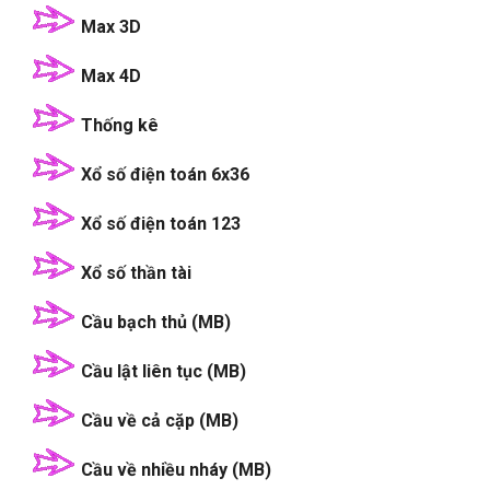
Max 3D
Max 4D
Thống kê
Xổ số điện toán 6x36
Xổ số điện toán 123
Xổ số thần tài
Cầu bạch thủ (MB)
Cầu lật liên tục (MB)
Cầu về cả cặp (MB)
Cầu về nhiều nháy (MB)