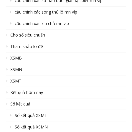
cầu chính xác sớ đầu đuôi giải đặc biệt mn víp
cầu chính xác song thủ lô mn víp
cầu chính xác xíu chủ mn víp
Cho số siêu chuẩn
Tham khảo lô đề
XSMB
XSMN
XSMT
Kết quả hôm nay
Sổ kết quả
Sổ kết quả XSMT
Sổ kết quả XSMN