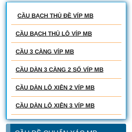
CẦU BẠCH THỦ ĐỀ VÍP MB
CẦU BẠCH THỦ LÔ VÍP MB
CẦU 3 CÀNG VÍP MB
CẦU DÀN 3 CÀNG 2 SỐ VÍP MB
CẦU DÀN LÔ XIÊN 2 VÍP MB
CẦU DÀN LÔ XIÊN 3 VÍP MB