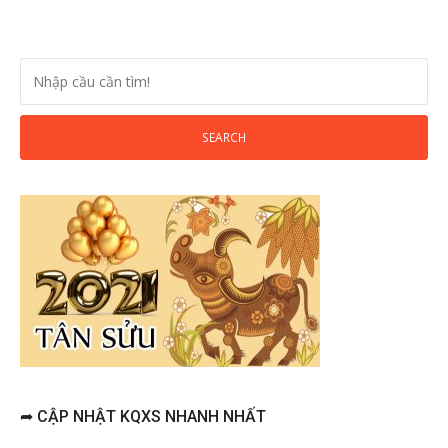
SEARCH
➦ CẬP NHẬT KQXS NHANH NHẤT