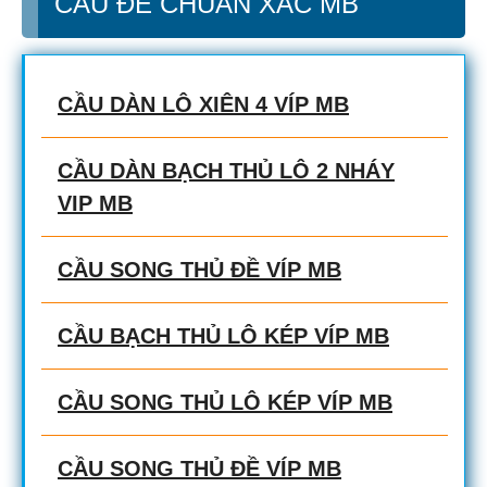
CẦU ĐỀ CHUẨN XÁC MB
CẦU DÀN LÔ XIÊN 4 VÍP MB
CẦU DÀN BẠCH THỦ LÔ 2 NHÁY
VIP MB
CẦU SONG THỦ ĐỀ VÍP MB
CẦU BẠCH THỦ LÔ KÉP VÍP MB
CẦU SONG THỦ LÔ KÉP VÍP MB
CẦU SONG THỦ ĐỀ VÍP MB