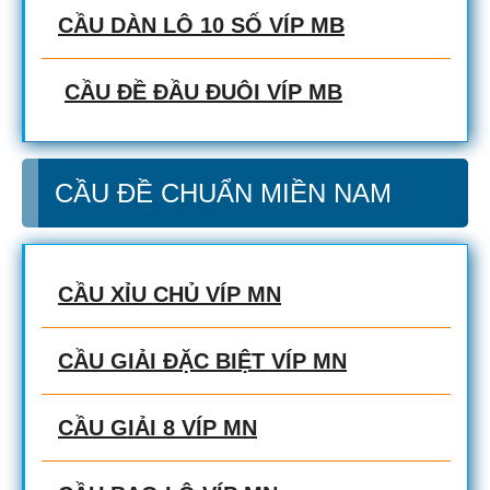
CẦU DÀN LÔ 10 SỐ VÍP MB
CẦU ĐỀ ĐẦU ĐUÔI VÍP MB
CẦU ĐỀ CHUẨN MIỀN NAM
CẦU XỈU CHỦ VÍP MN
CẦU GIẢI ĐẶC BIỆT VÍP MN
CẦU GIẢI 8 VÍP MN