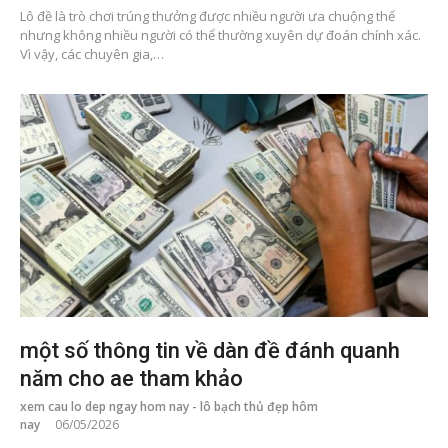
Lô đề là trò chơi trúng thưởng được nhiều người ưa chuộng thế
nhưng không nhiều người có thể thường xuyên dự đoán chính xác.
Vì vậy, các chuyên gia,…
một số thông tin về dàn đề đánh quanh
năm cho ae tham khảo
xem cau lo dep ngay hom nay - lô bạch thủ đẹp hôm
nay
06/05/2026