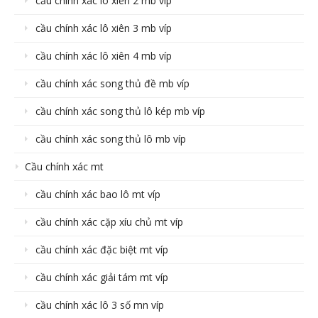
cầu chính xác lô xiên 2 mb víp
cầu chính xác lô xiên 3 mb víp
cầu chính xác lô xiên 4 mb víp
cầu chính xác song thủ đề mb víp
cầu chính xác song thủ lô kép mb víp
cầu chính xác song thủ lô mb víp
Cầu chính xác mt
cầu chính xác bao lô mt víp
cầu chính xác cặp xíu chủ mt víp
cầu chính xác đặc biệt mt víp
cầu chính xác giải tám mt víp
cầu chính xác lô 3 số mn víp