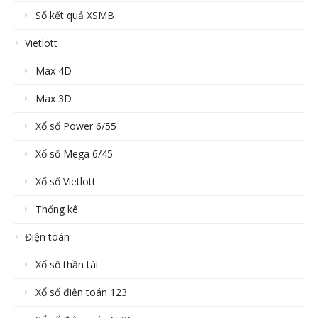
Sổ kết quả XSMB
Vietlott
Max 4D
Max 3D
Xổ số Power 6/55
Xổ số Mega 6/45
Xổ số Vietlott
Thống kê
Điện toán
Xổ số thần tài
Xổ số điện toán 123