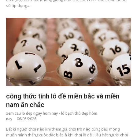
số áp dụng…
công thức tính lô đề miền bắc và miền
nam ăn chắc
xem cau lo dep ngay hom nay - lô bạch thủ đẹp hôm
nay
06/05/2026
Bất kì người chơi nào khi tham gia chơi trò nào cũng đều mong
muốn mình thắng cuộc đặc biệt là khi chơi lô đề. Hầu hết người chơi