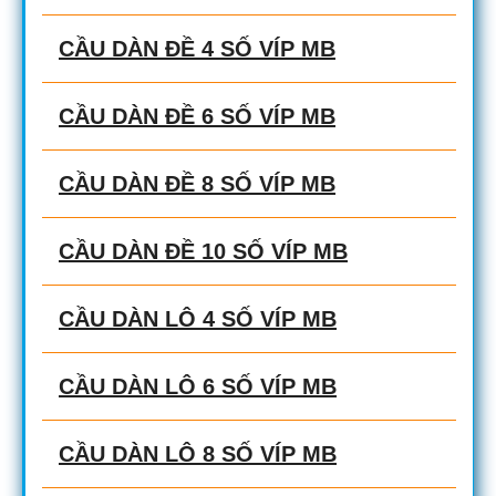
CẦU DÀN ĐỀ 4 SỐ VÍP MB
CẦU DÀN ĐỀ 6 SỐ VÍP MB
CẦU DÀN ĐỀ 8 SỐ VÍP MB
CẦU DÀN ĐỀ 10 SỐ VÍP MB
CẦU DÀN LÔ 4 SỐ VÍP MB
CẦU DÀN LÔ 6 SỐ VÍP MB
CẦU DÀN LÔ 8 SỐ VÍP MB