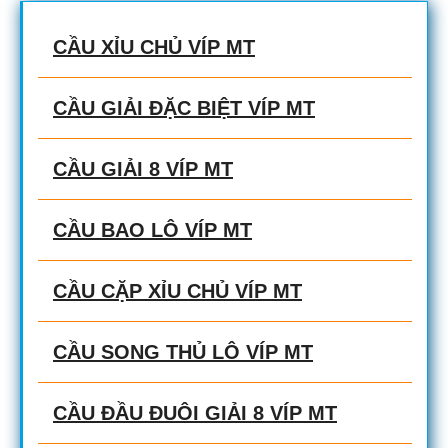
CẦU XỈU CHỦ VÍP MT
CẦU GIẢI ĐẶC BIỆT VÍP MT
CẦU GIẢI 8 VÍP MT
CẦU BAO LÔ VÍP MT
CẦU CẶP XỈU CHỦ VÍP MT
CẦU SONG THỦ LÔ VÍP MT
CẦU ĐẦU ĐUÔI GIẢI 8 VÍP MT