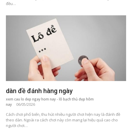
đều…
dàn đề đánh hàng ngày
xem cau lo dep ngay hom nay - lô bạch thủ đẹp hôm
nay
06/05/2026
Cách chơi phổ biến, thu hút nhiều người chơi hiện nay là đánh đề
theo dàn. Ngoài ra cách chơi này còn mang lại hiệu quả cao cho
người chơi…