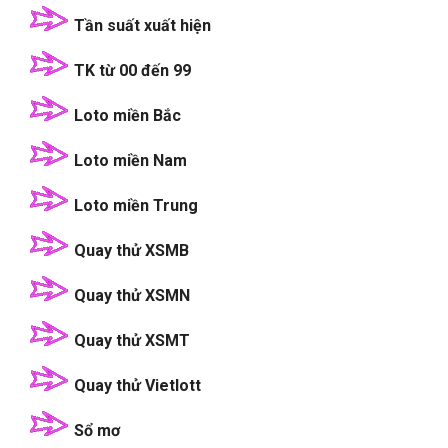
Tần suất xuất hiện
TK từ 00 đến 99
Loto miền Bắc
Loto miền Nam
Loto miền Trung
Quay thử XSMB
Quay thử XSMN
Quay thử XSMT
Quay thử Vietlott
Sổ mơ