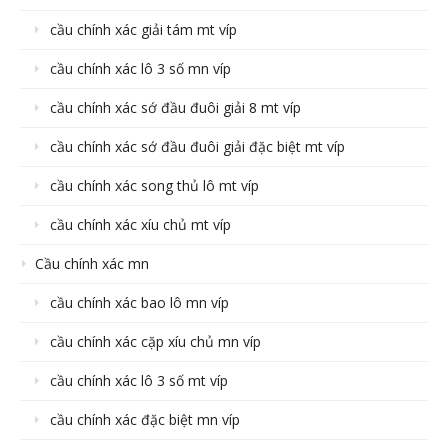
cầu chính xác giải tám mt víp
cầu chính xác lô 3 số mn víp
cầu chính xác sớ đầu đuôi giải 8 mt víp
cầu chính xác sớ đầu đuôi giải đặc biệt mt víp
cầu chính xác song thủ lô mt víp
cầu chính xác xíu chủ mt víp
Cầu chính xác mn
cầu chính xác bao lô mn víp
cầu chính xác cặp xíu chủ mn víp
cầu chính xác lô 3 số mt víp
cầu chính xác đặc biệt mn víp