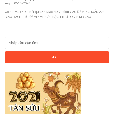
nay
06/05/2026
Xo so Max 4D – Kết quả XS Max 4D Vietlott CẦU ĐỀ VIP CHUẨN XÁC
CẦU BẠCH THỦ ĐỀ VÍP MB CẦU BẠCH THỦ LÔ VÍP MB CẦU 3…
SEARCH