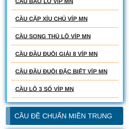
CẦU BAO LÔ VÍP MN
CẦU CẶP XỈU CHỦ VÍP MN
CẦU SONG THỦ LÔ VÍP MN
CẦU ĐẦU ĐUÔI GIẢI 8 VÍP MN
CẦU ĐẦU ĐUÔI ĐẶC BIỆT VÍP MN
CẦU LÔ 3 SỐ VÍP MN
CẦU ĐỀ CHUẨN MIỀN TRUNG