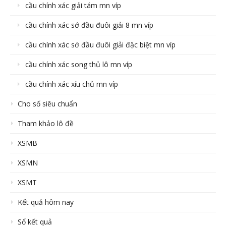
cầu chính xác giải tám mn víp
cầu chính xác sớ đầu đuôi giải 8 mn víp
cầu chính xác sớ đầu đuôi giải đặc biệt mn víp
cầu chính xác song thủ lô mn víp
cầu chính xác xíu chủ mn víp
Cho số siêu chuẩn
Tham khảo lô đề
XSMB
XSMN
XSMT
Kết quả hôm nay
Sổ kết quả