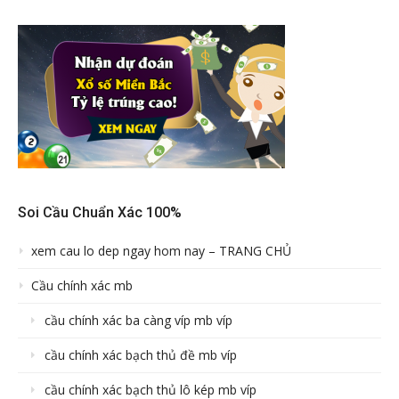
Soi Cầu Chuẩn Xác 100%
xem cau lo dep ngay hom nay – TRANG CHỦ
Cầu chính xác mb
cầu chính xác ba càng víp mb víp
cầu chính xác bạch thủ đề mb víp
cầu chính xác bạch thủ lô kép mb víp