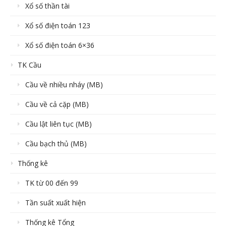
Xổ số thần tài
Xổ số điện toán 123
Xổ số điện toán 6×36
TK Cầu
Cầu về nhiều nháy (MB)
Cầu về cả cặp (MB)
Cầu lật liên tục (MB)
Cầu bạch thủ (MB)
Thống kê
TK từ 00 đến 99
Tần suất xuất hiện
Thống kê Tổng