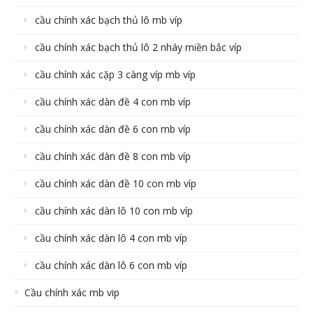
cầu chính xác bạch thủ lô mb víp
cầu chính xác bạch thủ lô 2 nháy miền bắc víp
cầu chính xác cặp 3 càng víp mb víp
cầu chính xác dàn đề 4 con mb víp
cầu chính xác dàn đề 6 con mb víp
cầu chính xác dàn đề 8 con mb víp
cầu chính xác dàn đề 10 con mb víp
cầu chính xác dàn lô 10 con mb víp
cầu chính xác dàn lô 4 con mb víp
cầu chính xác dàn lô 6 con mb víp
Cầu chính xác mb vip