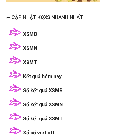
➦ CẬP NHẬT KQXS NHANH NHẤT
XSMB
XSMN
XSMT
Kết quả hôm nay
Sổ kết quả XSMB
Sổ kết quả XSMN
Sổ kết quả XSMT
Xổ số vietlott