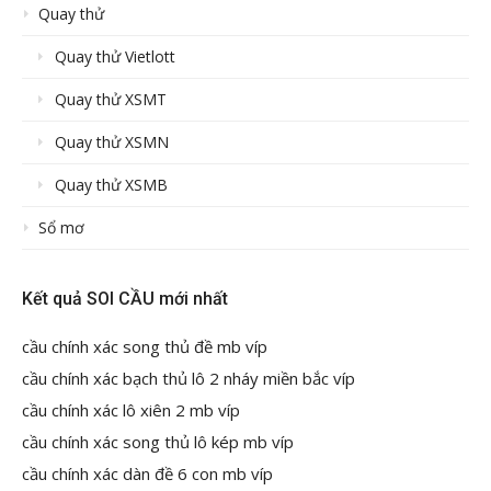
Quay thử
Quay thử Vietlott
Quay thử XSMT
Quay thử XSMN
Quay thử XSMB
Sổ mơ
Kết quả SOI CẦU mới nhất
cầu chính xác song thủ đề mb víp
cầu chính xác bạch thủ lô 2 nháy miền bắc víp
cầu chính xác lô xiên 2 mb víp
cầu chính xác song thủ lô kép mb víp
cầu chính xác dàn đề 6 con mb víp