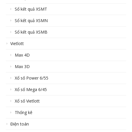
Sổ kết quả XSMT
Sổ kết quả XSMN
Sổ kết quả XSMB
Vietlott
Max 4D
Max 3D
Xổ số Power 6/55
Xổ số Mega 6/45
Xổ số Vietlott
Thống kê
Điện toán