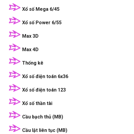
Xổ số Mega 6/45
Xổ số Power 6/55
Max 3D
Max 4D
Thống kê
Xổ số điện toán 6x36
Xổ số điện toán 123
Xổ số thần tài
Cầu bạch thủ (MB)
Cầu lật liên tục (MB)