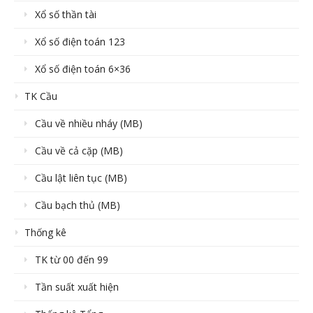
Xổ số thần tài
Xổ số điện toán 123
Xổ số điện toán 6×36
TK Cầu
Cầu về nhiều nháy (MB)
Cầu về cả cặp (MB)
Cầu lật liên tục (MB)
Cầu bạch thủ (MB)
Thống kê
TK từ 00 đến 99
Tần suất xuất hiện