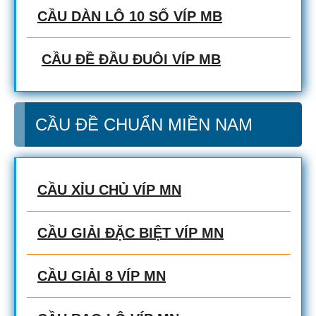
CẦU DÀN LÔ 10 SỐ VÍP MB
CẦU ĐỀ ĐẦU ĐUÔI VÍP MB
CẦU ĐỀ CHUẨN MIỀN NAM
CẦU XỈU CHỦ VÍP MN
CẦU GIẢI ĐẶC BIỆT VÍP MN
CẦU GIẢI 8 VÍP MN