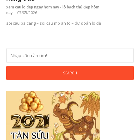
xem cau lo dep ngay hom nay - lô bạch thủ đẹp hôm
nay
07/05/2026
soi cau ba cang – soi cau mb an to – dự đoán lô đề
SEARCH