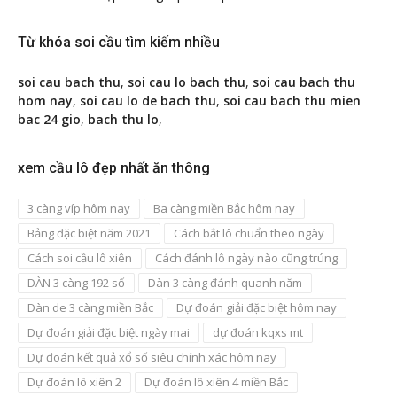
Từ khóa soi cầu tìm kiếm nhiều
soi cau bach thu
,
soi cau lo bach thu
,
soi cau bach thu
hom nay
,
soi cau lo de bach thu
,
soi cau bach thu mien
bac 24 gio
,
bach thu lo
,
xem cầu lô đẹp nhất ăn thông
3 càng víp hôm nay
Ba càng miền Bắc hôm nay
Bảng đặc biệt năm 2021
Cách bắt lô chuẩn theo ngày
Cách soi cầu lô xiên
Cách đánh lô ngày nào cũng trúng
DÀN 3 càng 192 số
Dàn 3 càng đánh quanh năm
Dàn de 3 càng miền Bắc
Dự đoán giải đặc biệt hôm nay
Dự đoán giải đặc biệt ngày mai
dự đoán kqxs mt
Dự đoán kết quả xổ số siêu chính xác hôm nay
Dự đoán lô xiên 2
Dự đoán lô xiên 4 miền Bắc