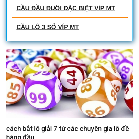
CẦU ĐẦU ĐUÔI ĐẶC BIỆT VÍP MT
CẦU LÔ 3 SỐ VÍP MT
cách bắt lô giải 7 từ các chuyên gia lô đề
hàng đầu