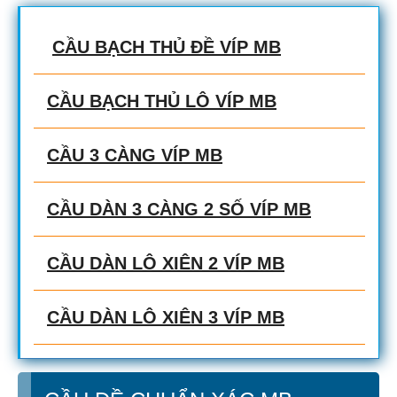
CẦU BẠCH THỦ ĐỀ VÍP MB
CẦU BẠCH THỦ LÔ VÍP MB
CẦU 3 CÀNG VÍP MB
CẦU DÀN 3 CÀNG 2 SỐ VÍP MB
CẦU DÀN LÔ XIÊN 2 VÍP MB
CẦU DÀN LÔ XIÊN 3 VÍP MB