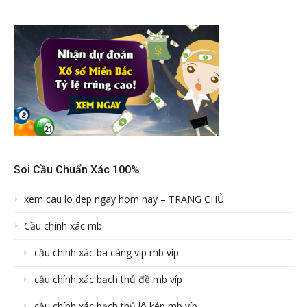
Soi Cầu Chuẩn Xác 100%
xem cau lo dep ngay hom nay – TRANG CHỦ
Cầu chính xác mb
cầu chính xác ba càng víp mb víp
cầu chính xác bạch thủ đề mb víp
cầu chính xác bạch thủ lô kép mb víp