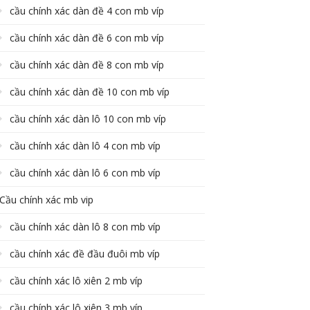
cầu chính xác dàn đề 4 con mb víp
cầu chính xác dàn đề 6 con mb víp
cầu chính xác dàn đề 8 con mb víp
cầu chính xác dàn đề 10 con mb víp
cầu chính xác dàn lô 10 con mb víp
cầu chính xác dàn lô 4 con mb víp
cầu chính xác dàn lô 6 con mb víp
Cầu chính xác mb vip
cầu chính xác dàn lô 8 con mb víp
cầu chính xác đề đầu đuôi mb víp
cầu chính xác lô xiên 2 mb víp
cầu chính xác lô xiên 3 mb víp