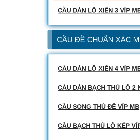
CẦU DÀN LÔ XIÊN 3 VÍP M
CẦU ĐỀ CHUẨN XÁC M
CẦU DÀN LÔ XIÊN 4 VÍP M
CẦU DÀN BẠCH THỦ LÔ 2 
CẦU SONG THỦ ĐỀ VÍP MB
CẦU BẠCH THỦ LÔ KÉP VÍ