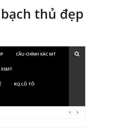
 bạch thủ đẹp
IP
CẦU CHÍNH XÁC MT
XSMT
Ê
KQ LÔ TÔ