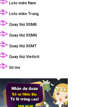
Loto miền Nam
Loto miền Trung
Quay thử XSMB
Quay thử XSMN
Quay thử XSMT
Quay thử Vietlott
Sổ mơ