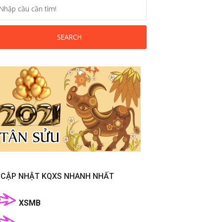
SEARCH
 CẬP NHẬT KQXS NHANH NHẤT
XSMB