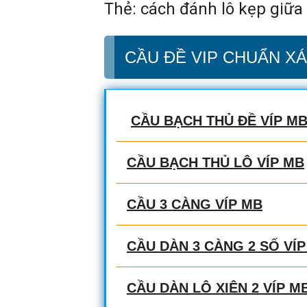
Thẻ:
cách đánh lô kẹp giữa
CẦU ĐỀ VIP CHUẨN X
CẦU BẠCH THỦ ĐỀ VÍP M
CẦU BẠCH THỦ LÔ VÍP MB
CẦU 3 CÀNG VÍP MB
CẦU DÀN 3 CÀNG 2 SỐ VÍ
CẦU DÀN LÔ XIÊN 2 VÍP M