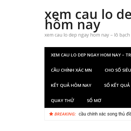
Skip
xem cau lo d
to
content
hôm nay
xem cau lo dep ngay hom nay – lô bạch
XEM CAU LO DEP NGAY HOM NAY – T
CẦU CHÍNH XÁC MN
CHO SỐ SIÊ
KẾT QUẢ HÔM NAY
SỔ KẾT QUẢ
QUAY THỬ
SỔ MƠ
BREAKING:
cầu chính xác song thủ đ