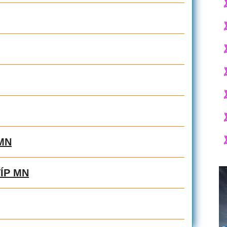
 MN
ÍP MN