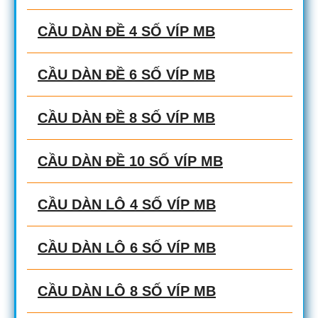
CẦU DÀN ĐỀ 4 SỐ VÍP MB
CẦU DÀN ĐỀ 6 SỐ VÍP MB
CẦU DÀN ĐỀ 8 SỐ VÍP MB
CẦU DÀN ĐỀ 10 SỐ VÍP MB
CẦU DÀN LÔ 4 SỐ VÍP MB
CẦU DÀN LÔ 6 SỐ VÍP MB
CẦU DÀN LÔ 8 SỐ VÍP MB