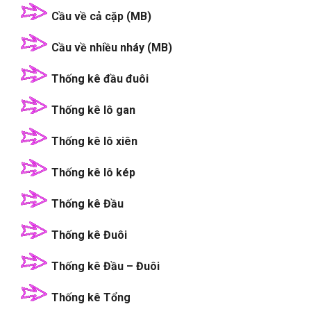
Cầu về cả cặp (MB)
Cầu về nhiều nháy (MB)
Thống kê đầu đuôi
Thống kê lô gan
Thống kê lô xiên
Thống kê lô kép
Thống kê Đầu
Thống kê Đuôi
Thống kê Đầu – Đuôi
Thống kê Tổng