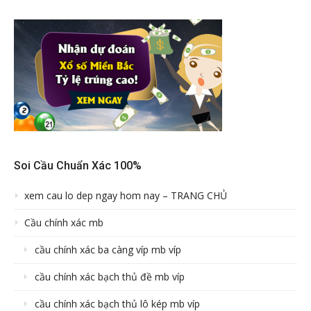
Soi Cầu Chuẩn Xác 100%
xem cau lo dep ngay hom nay – TRANG CHỦ
Cầu chính xác mb
cầu chính xác ba càng víp mb víp
cầu chính xác bạch thủ đề mb víp
cầu chính xác bạch thủ lô kép mb víp