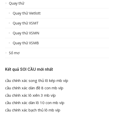
Quay thử
Quay thử Vietlott
Quay thử XSMT
Quay thử XSMN
Quay thử XSMB
Sổ mơ
Kết quả SOI CẦU mới nhất
cầu chính xác song thủ lô kép mb víp
cầu chính xác dàn đề 8 con mb víp
cầu chính xác lô xiên 3 mb víp
cầu chính xác dàn lô 10 con mb víp
cầu chính xác bạch thủ lô mb víp