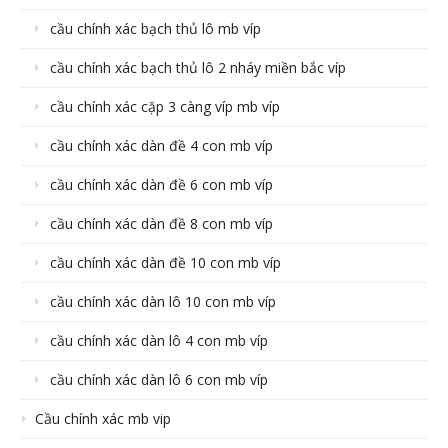
cầu chính xác bạch thủ lô mb víp
cầu chính xác bạch thủ lô 2 nháy miền bắc víp
cầu chính xác cặp 3 càng víp mb víp
cầu chính xác dàn đề 4 con mb víp
cầu chính xác dàn đề 6 con mb víp
cầu chính xác dàn đề 8 con mb víp
cầu chính xác dàn đề 10 con mb víp
cầu chính xác dàn lô 10 con mb víp
cầu chính xác dàn lô 4 con mb víp
cầu chính xác dàn lô 6 con mb víp
Cầu chính xác mb vip