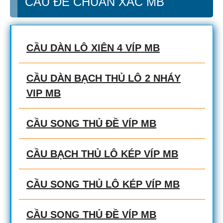
CẦU ĐỀ CHUẨN XÁC MB
CẦU DÀN LÔ XIÊN 4 VÍP MB
CẦU DÀN BẠCH THỦ LÔ 2 NHÁY
VIP MB
CẦU SONG THỦ ĐỀ VÍP MB
CẦU BẠCH THỦ LÔ KÉP VÍP MB
CẦU SONG THỦ LÔ KÉP VÍP MB
CẦU SONG THỦ ĐỀ VÍP MB