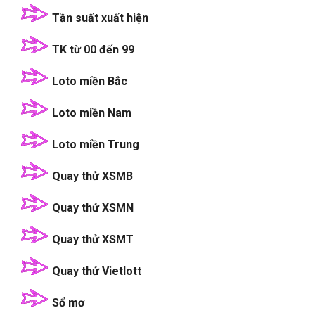
Tần suất xuất hiện
TK từ 00 đến 99
Loto miền Bắc
Loto miền Nam
Loto miền Trung
Quay thử XSMB
Quay thử XSMN
Quay thử XSMT
Quay thử Vietlott
Sổ mơ