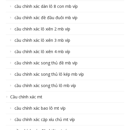
cầu chính xác dàn lô 8 con mb víp
cầu chính xác đề đầu đuôi mb víp
cầu chính xác lô xiên 2 mb víp
cầu chính xác lô xiên 3 mb víp
cầu chính xác lô xiên 4 mb víp
cầu chính xác song thủ đề mb víp
cầu chính xác song thủ lô kép mb víp
cầu chính xác song thủ lô mb víp
Cầu chính xác mt
cầu chính xác bao lô mt víp
cầu chính xác cặp xíu chủ mt víp