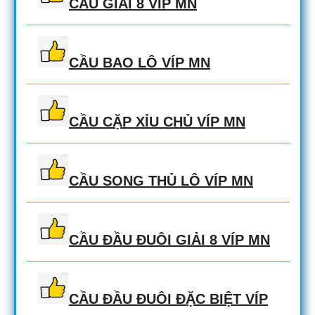
CẦU GIẢI 8 VÍP MN
CẦU BAO LÔ VÍP MN
CẦU CẶP XỈU CHỦ VÍP MN
CẦU SONG THỦ LÔ VÍP MN
CẦU ĐẦU ĐUÔI GIẢI 8 VÍP MN
CẦU ĐẦU ĐUÔI ĐẶC BIỆT VÍP