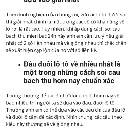
Theo kinh nghiệm của chúng tôi, với các lô tô được soi
thì giải nhất chính là một trong các số có khả năng về
lô rơi là rất cao. Tuy nhiên, khi áp dụng cách soi cau
bach thu mien bac 24h này anh em cân lưu ý nếu giải
nhất có 2 số liền nhau mà về giống nhau thì chắc chắn
sẽ xuất hiện cặp lộn của nó với số liền kề.
Đầu đuôi lô tô về nhiều nhất là
một trong những cách soi cau
bach thu hom nay chuẩn xác
Thông thường để xác định được con lô hôm nay về
bao nhiêu thì người ta sẽ dựa vào đầu, đuôi lô tô.
Thường anh em có thể dựa vào các tiêu chí của đầu lô
và đuôi lô câm để xác định. Nhìn chung, các cầu theo
kiểu này thường sẽ về giống nhau.