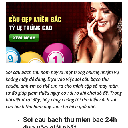
Soi cau bach thu hom nay là một trong những nhiệm vụ
không mấy dễ dàng. Dựa vào việc soi cầu bạch thủ
chuẩn, anh em có thể tìm ra cho mình cặp số may mắn,
từ đó giúp giảm thiểu nguy cơ rủi ro khi chơi số đề. Trong
bài viết dưới đây, hãy cùng chúng tôi tìm hiểu cách soi
cau bach thu hom nay sao cho hiệu quả nhé.
Soi cau bach thu mien bac 24h
dựa vào giải nhất