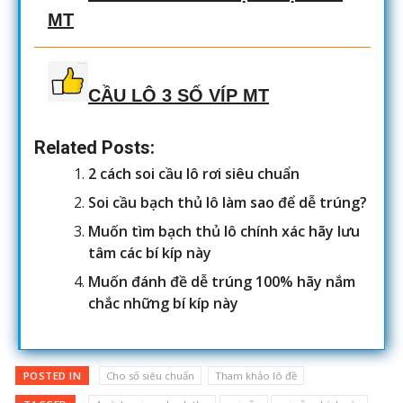
MT
CẦU LÔ 3 SỐ VÍP MT
Related Posts:
2 cách soi cầu lô rơi siêu chuẩn
Soi cầu bạch thủ lô làm sao để dễ trúng?
Muốn tìm bạch thủ lô chính xác hãy lưu
tâm các bí kíp này
Muốn đánh đề dễ trúng 100% hãy nắm
chắc những bí kíp này
POSTED IN
Cho số siêu chuẩn
Tham khảo lô đề