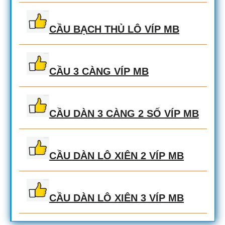
CẦU BẠCH THỦ LÔ VÍP MB
CẦU 3 CÀNG VÍP MB
CẦU DÀN 3 CÀNG 2 SỐ VÍP MB
CẦU DÀN LÔ XIÊN 2 VÍP MB
CẦU DÀN LÔ XIÊN 3 VÍP MB