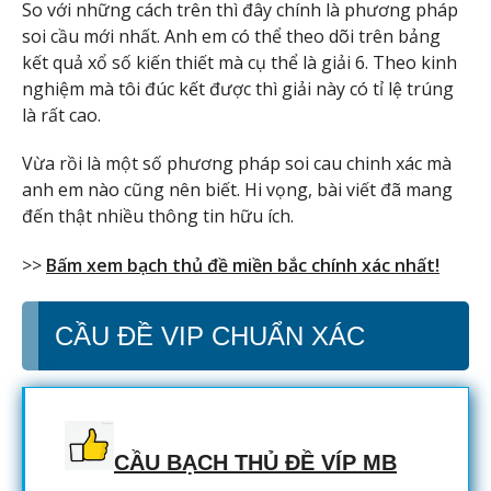
So với những cách trên thì đây chính là phương pháp
soi cầu mới nhất. Anh em có thể theo dõi trên bảng
kết quả xổ số kiến thiết mà cụ thể là giải 6. Theo kinh
nghiệm mà tôi đúc kết được thì giải này có tỉ lệ trúng
là rất cao.
Vừa rồi là một số phương pháp soi cau chinh xác mà
anh em nào cũng nên biết. Hi vọng, bài viết đã mang
đến thật nhiều thông tin hữu ích.
>>
Bấm xem bạch thủ đề miền bắc chính xác nhất!
CẦU ĐỀ VIP CHUẨN XÁC
CẦU BẠCH THỦ ĐỀ VÍP MB