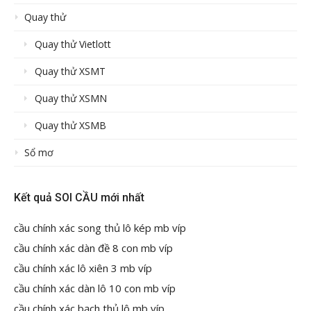
Quay thử
Quay thử Vietlott
Quay thử XSMT
Quay thử XSMN
Quay thử XSMB
Sổ mơ
Kết quả SOI CẦU mới nhất
cầu chính xác song thủ lô kép mb víp
cầu chính xác dàn đề 8 con mb víp
cầu chính xác lô xiên 3 mb víp
cầu chính xác dàn lô 10 con mb víp
cầu chính xác bạch thủ lô mb víp