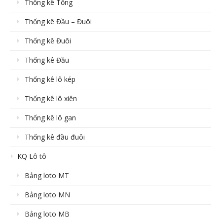
Thống kê Tổng
Thống kê Đầu – Đuôi
Thống kê Đuôi
Thống kê Đầu
Thống kê lô kép
Thống kê lô xiên
Thống kê lô gan
Thống kê đầu đuôi
KQ Lô tô
Bảng loto MT
Bảng loto MN
Bảng loto MB