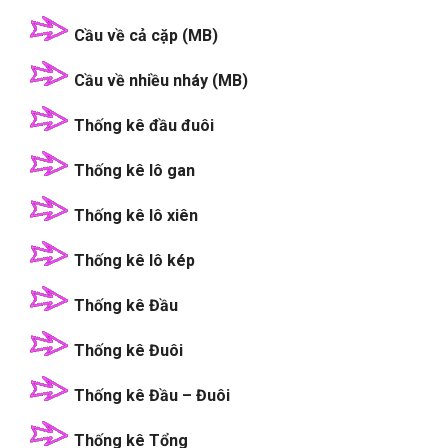
Cầu về cả cặp (MB)
Cầu về nhiều nháy (MB)
Thống kê đầu đuôi
Thống kê lô gan
Thống kê lô xiên
Thống kê lô kép
Thống kê Đầu
Thống kê Đuôi
Thống kê Đầu – Đuôi
Thống kê Tổng